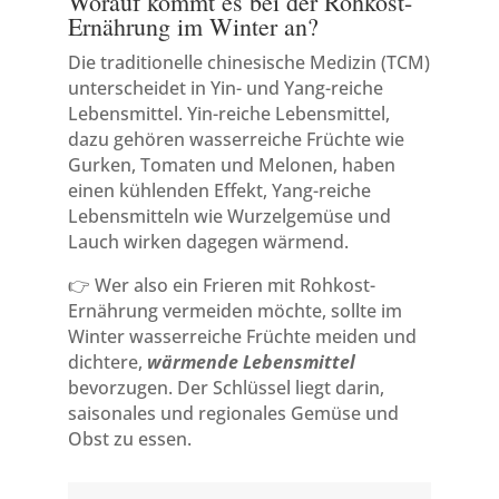
Worauf kommt es bei der Rohkost-
Ernährung im Winter an?
Die traditionelle chinesische Medizin (TCM)
unterscheidet in Yin- und Yang-reiche
Lebensmittel. Yin-reiche Lebensmittel,
dazu gehören wasserreiche Früchte wie
Gurken, Tomaten und Melonen, haben
einen kühlenden Effekt, Yang-reiche
Lebensmitteln wie Wurzelgemüse und
Lauch wirken dagegen wärmend.
👉 Wer also ein Frieren mit Rohkost-
Ernährung vermeiden möchte, sollte im
Winter wasserreiche Früchte meiden und
dichtere,
wärmende Lebensmittel
bevorzugen. Der Schlüssel liegt darin,
saisonales und regionales Gemüse und
Obst zu essen.