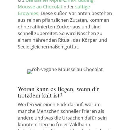
Ob
Leinsamen-Apfel-Zimt-Pudding
,
Mousse au Chocolat
oder
saftige
Brownies
: Diese süßen Varianten bestehen
aus reinen pflanzlichen Zutaten, kommen
ohne raffinierten Zucker aus und sind
schnell zubereitet. So wird Naschen zu
einem nährenden Ritual, das Körper und
Seele gleichermaßen guttut.
Woran kann es liegen, wenn dir
trotzdem kalt ist?
Werfen wir einen Blick darauf, warum
manche Menschen schneller frieren als
andere und was die Ursachen dafür sein
könnten. Tiere in freier Wildbahn