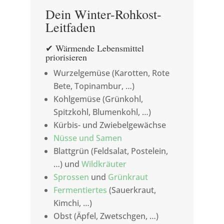
Dein Winter-Rohkost-
Leitfaden
✔ Wärmende Lebensmittel
priorisieren
Wurzelgemüse (Karotten, Rote
Bete, Topinambur, …)
Kohlgemüse (Grünkohl,
Spitzkohl, Blumenkohl, …)
Kürbis- und Zwiebelgewächse
Nüsse und Samen
Blattgrün (Feldsalat, Postelein,
…) und
Wildkräuter
Sprossen
und
Grünkraut
Fermentiertes
(Sauerkraut,
Kimchi, …)
Obst (Äpfel, Zwetschgen, …)