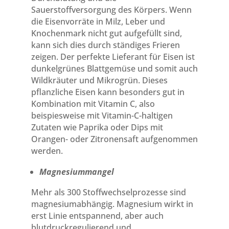
Sauerstoffversorgung des Körpers. Wenn
die Eisenvorräte in Milz, Leber und
Knochenmark nicht gut aufgefüllt sind,
kann sich dies durch ständiges Frieren
zeigen. Der perfekte Lieferant für Eisen ist
dunkelgrünes Blattgemüse und somit auch
Wildkräuter und Mikrogrün. Dieses
pflanzliche Eisen kann besonders gut in
Kombination mit Vitamin C, also
beispiesweise mit Vitamin-C-haltigen
Zutaten wie Paprika oder Dips mit
Orangen- oder Zitronensaft aufgenommen
werden.
Magnesiummangel
Mehr als 300 Stoffwechselprozesse sind
magnesiumabhängig. Magnesium wirkt in
erst Linie entspannend, aber auch
blutdruckregulierend und