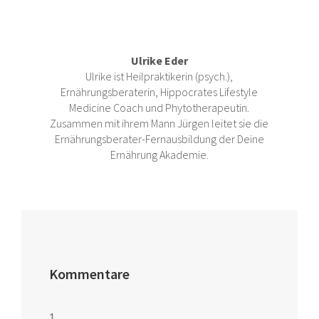
Ulrike Eder
Ulrike ist Heilpraktikerin (psych.),
Ernährungsberaterin, Hippocrates Lifestyle
Medicine Coach und Phytotherapeutin.
Zusammen mit ihrem Mann Jürgen leitet sie die
Ernährungsberater-Fernausbildung der Deine
Ernährung Akademie.
Kommentare