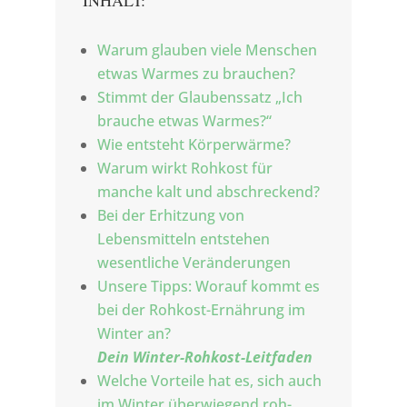
INHALT:
Warum glauben viele Menschen
etwas Warmes zu brauchen?
Stimmt der Glaubenssatz „Ich
brauche etwas Warmes?“
Wie entsteht Körperwärme?
Warum wirkt Rohkost für
manche kalt und abschreckend?
Bei der Erhitzung von
Lebensmitteln entstehen
wesentliche Veränderungen
Unsere Tipps: Worauf kommt es
bei der Rohkost-Ernährung im
Winter an?
Dein Winter-Rohkost-Leitfaden
Welche Vorteile hat es, sich auch
im Winter überwiegend roh-