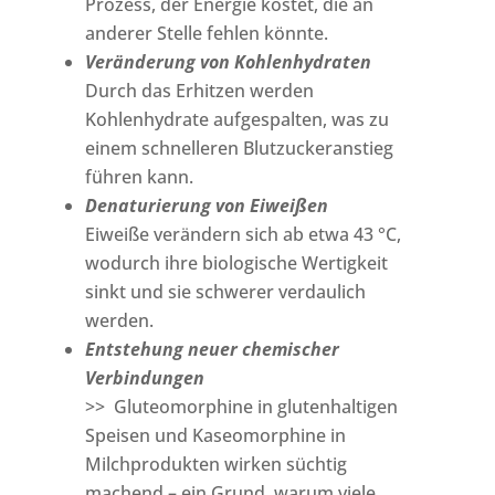
Prozess, der Energie kostet, die an
anderer Stelle fehlen könnte.
Veränderung von Kohlenhydraten
Durch das Erhitzen werden
Kohlenhydrate aufgespalten, was zu
einem schnelleren Blutzuckeranstieg
führen kann.
Denaturierung von Eiweißen
Eiweiße verändern sich ab etwa 43 °C,
wodurch ihre biologische Wertigkeit
sinkt und sie schwerer verdaulich
werden.
Entstehung neuer chemischer
Verbindungen
>> Gluteomorphine in glutenhaltigen
Speisen und Kaseomorphine in
Milchprodukten wirken süchtig
machend – ein Grund, warum viele