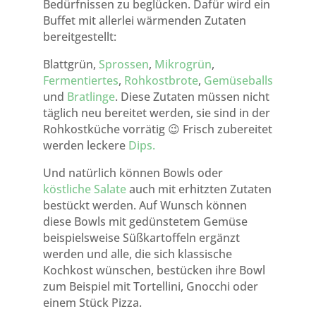
Bedürfnissen zu beglücken. Dafür wird ein
Buffet mit allerlei wärmenden Zutaten
bereitgestellt:
Blattgrün,
Sprossen
,
Mikrogrün
,
Fermentiertes
,
Rohkostbrote
,
Gemüseballs
und
Bratlinge
. Diese Zutaten müssen nicht
täglich neu bereitet werden, sie sind in der
Rohkostküche vorrätig 😉 Frisch zubereitet
werden leckere
Dips.
Und natürlich können Bowls oder
köstliche Salate
auch mit erhitzten Zutaten
bestückt werden. Auf Wunsch können
diese Bowls mit gedünstetem Gemüse
beispielsweise Süßkartoffeln ergänzt
werden und alle, die sich klassische
Kochkost wünschen, bestücken ihre Bowl
zum Beispiel mit Tortellini, Gnocchi oder
einem Stück Pizza.