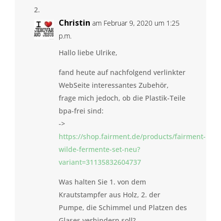
Christin
am Februar 9, 2020 um 1:25
p.m.
Hallo liebe Ulrike,
fand heute auf nachfolgend verlinkter
WebSeite interessantes Zubehör,
frage mich jedoch, ob die Plastik-Teile
bpa-frei sind:
->
https://shop.fairment.de/products/fairment-
wilde-fermente-set-neu?
variant=31135832604737
Was halten Sie 1. von dem
Krautstampfer aus Holz, 2. der
Pumpe, die Schimmel und Platzen des
Glases verhindern soll?