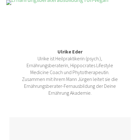
Ulrike Eder
Ulrike ist Heilpraktikerin (psych.),
Ernährungsberaterin, Hippocrates Lifestyle
Medicine Coach und Phytotherapeutin.
Zusammen mit ihrem Mann Jürgen leitet sie die
Ernährungsberater-Fernausbildung der Deine
Ernährung Akademie.