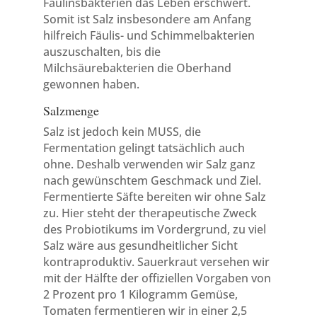
Fäulinsbakterien das Leben erschwert.
Somit ist Salz insbesondere am Anfang
hilfreich Fäulis- und Schimmelbakterien
auszuschalten, bis die
Milchsäurebakterien die Oberhand
gewonnen haben.
Salzmenge
Salz ist jedoch kein MUSS, die
Fermentation gelingt tatsächlich auch
ohne. Deshalb verwenden wir Salz ganz
nach gewünschtem Geschmack und Ziel.
Fermentierte Säfte bereiten wir ohne Salz
zu. Hier steht der therapeutische Zweck
des Probiotikums im Vordergrund, zu viel
Salz wäre aus gesundheitlicher Sicht
kontraproduktiv. Sauerkraut versehen wir
mit der Hälfte der offiziellen Vorgaben von
2 Prozent pro 1 Kilogramm Gemüse,
Tomaten fermentieren wir in einer 2,5