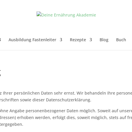
Ausbildung Fastenleiter
Rezepte
Blog
Buch
g
z Ihrer persönlichen Daten sehr ernst. Wir behandeln Ihre perso
schriften sowie dieser Datenschutzerklärung.
l ohne Angabe personenbezogener Daten möglich. Soweit auf unse
ressen) erhoben werden, erfolgt dies, soweit möglich, stets auf fr
itergegeben.