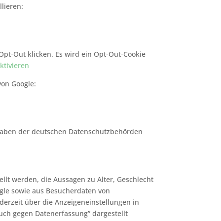
lieren:
Opt-Out klicken. Es wird ein Opt-Out-Cookie
ktivieren
von Google:
rgaben der deutschen Datenschutzbehörden
llt werden, die Aussagen zu Alter, Geschlecht
gle sowie aus Besucherdaten von
derzeit über die Anzeigeneinstellungen in
ruch gegen Datenerfassung” dargestellt