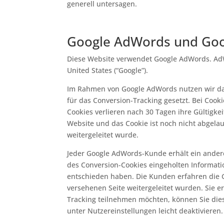
generell untersagen.
Google AdWords und Goo
Diese Website verwendet Google AdWords. AdW
United States (“Google”).
Im Rahmen von Google AdWords nutzen wir das 
für das Conversion-Tracking gesetzt. Bei Cook
Cookies verlieren nach 30 Tagen ihre Gültigke
Website und das Cookie ist noch nicht abgelau
weitergeleitet wurde.
Jeder Google AdWords-Kunde erhält ein andere
des Conversion-Cookies eingeholten Informati
entschieden haben. Die Kunden erfahren die G
versehenen Seite weitergeleitet wurden. Sie e
Tracking teilnehmen möchten, können Sie die
unter Nutzereinstellungen leicht deaktivieren