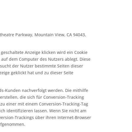
theatre Parkway, Mountain View, CA 94043,
eschaltete Anzeige klicken wird ein Cookie
er auf dem Computer des Nutzers ablegt. Diese
Besucht der Nutzer bestimmte Seiten dieser
eige geklickt hat und zu dieser Seite
ds-Kunden nachverfolgt werden. Die mithilfe
stellen, die sich für Conversion-Tracking
 zu einer mit einem Conversion-Tracking-Tag
ch identifizieren lassen. Wenn Sie nicht am
ersion-Trackings über ihren Internet-Browser
 aufgenommen.