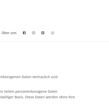
Über uns
nenbezogenen Daten vertraulich und
ren Seiten personenbezogene Daten
eiwilliger Basis. Diese Daten werden ohne Ihre