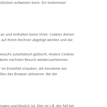
itslücken aufweisen kann. Ein lückenloser
 an und enthalten keine Viren. Cookies dienen
ie auf Ihrem Rechner abgelegt werden und die
Besuchs automatisch gelöscht. Andere Cookies
er beim nächsten Besuch wiederzuerkennen.
r im Einzelfall erlauben, die Annahme von
ßen des Browser aktivieren. Bei der
s unerlässlich ist. Dies ist z.B. der Fall bei