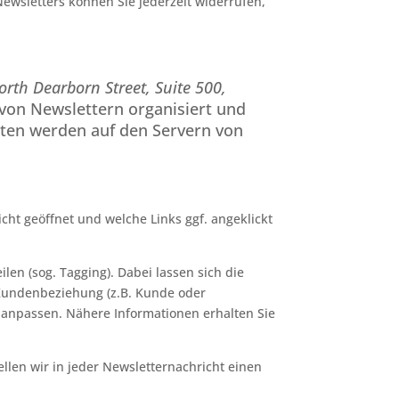
ewsletters können Sie jederzeit widerrufen,
orth Dearborn Street, Suite 500,
 von Newslettern organisiert und
ten werden auf den Servern von
cht geöffnet und welche Links ggf. angeklickt
en (sog. Tagging). Dabei lassen sich die
r Kundenbeziehung (z.B. Kunde oder
en anpassen. Nähere Informationen erhalten Sie
llen wir in jeder Newsletternachricht einen