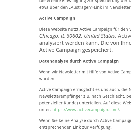
Die erteilte Einwilligung zur Speicherung de
etwa über den „Austragen“-Link im Newsletter
Active Campaign
Diese Website nutzt Active Campaign für den 
Chicago, IL 60602, United States
.
Activ
analysiert werden kann. Die von Ih
Active Campaign gespeichert.
Datenanalyse durch Active Campaign
Wenn wir Newsletter mit Hilfe von Active Camp
wurden.
Active Campaign ermöglicht es uns auch, die N
Newsletterempfänger z.B. nach Geschlecht, pe
potenzieller Kunde) unterteilen. Auf diese We
unter:
https://www.activecampaign.com/
.
Wenn Sie keine Analyse durch Active Campaign 
entsprechenden Link zur Verfügung.