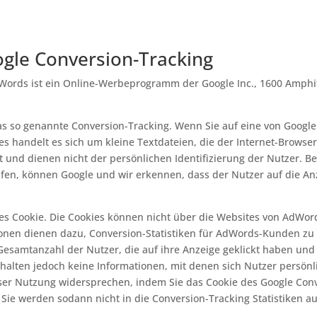
gle Conversion-Tracking
ords ist ein Online-Werbeprogramm der Google Inc., 1600 Amphi
so genannte Conversion-Tracking. Wenn Sie auf eine von Google g
ies handelt es sich um kleine Textdateien, die der Internet-Brows
it und dienen nicht der persönlichen Identifizierung der Nutzer. 
fen, können Google und wir erkennen, dass der Nutzer auf die Anz
s Cookie. Die Cookies können nicht über die Websites von AdWor
onen dienen dazu, Conversion-Statistiken für AdWords-Kunden zu er
esamtanzahl der Nutzer, die auf ihre Anzeige geklickt haben und
rhalten jedoch keine Informationen, mit denen sich Nutzer persönli
ser Nutzung widersprechen, indem Sie das Cookie des Google Conv
. Sie werden sodann nicht in die Conversion-Tracking Statistiken