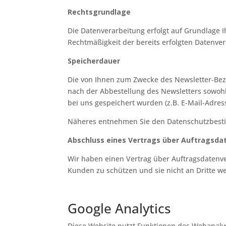
Rechtsgrundlage
Die Datenverarbeitung erfolgt auf Grundlage Ihr
Rechtmäßigkeit der bereits erfolgten Datenve
Speicherdauer
Die von Ihnen zum Zwecke des Newsletter-Bez
nach der Abbestellung des Newsletters sowohl
bei uns gespeichert wurden (z.B. E-Mail-Adres
Näheres entnehmen Sie den Datenschutzbest
Abschluss eines Vertrags über Auftragsda
Wir haben einen Vertrag über Auftragsdatenve
Kunden zu schützen und sie nicht an Dritte w
Google Analytics
Diese Website nutzt Funktionen des Webanalys