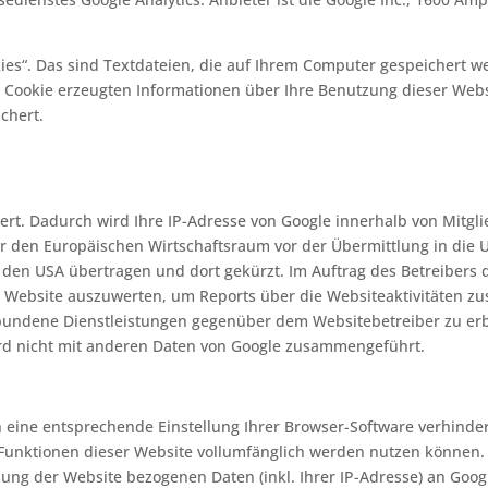
ies“. Das sind Textdateien, die auf Ihrem Computer gespeichert 
 Cookie erzeugten Informationen über Ihre Benutzung dieser Webs
chert.
ert. Dadurch wird Ihre IP-Adresse von Google innerhalb von Mitgl
den Europäischen Wirtschaftsraum vor der Übermittlung in die U
n den USA übertragen und dort gekürzt. Im Auftrag des Betreibers 
 Website auszuwerten, um Reports über die Websiteaktivitäten z
undene Dienstleistungen gegenüber dem Websitebetreiber zu erb
ird nicht mit anderen Daten von Google zusammengeführt.
eine entsprechende Einstellung Ihrer Browser-Software verhindern
e Funktionen dieser Website vollumfänglich werden nutzen können.
ung der Website bezogenen Daten (inkl. Ihrer IP-Adresse) an Goog