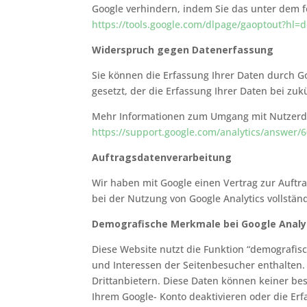
Google verhindern, indem Sie das unter dem f
https://tools.google.com/dlpage/gaoptout?hl=
Widerspruch gegen Datenerfassung
Sie können die Erfassung Ihrer Daten durch Go
gesetzt, der die Erfassung Ihrer Daten bei zu
Mehr Informationen zum Umgang mit Nutzerdat
https://support.google.com/analytics/answer/
Auftragsdatenverarbeitung
Wir haben mit Google einen Vertrag zur Auft
bei der Nutzung von Google Analytics vollstän
Demografische Merkmale bei Google Analy
Diese Website nutzt die Funktion “demografisc
und Interessen der Seitenbesucher enthalte
Drittanbietern. Diese Daten können keiner be
Ihrem Google- Konto deaktivieren oder die Er