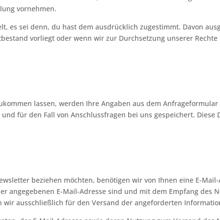
ahlung vornehmen.
lt, es sei denn, du hast dem ausdrücklich zugestimmt. Davon au
atbestand vorliegt oder wenn wir zur Durchsetzung unserer Rechte D
zukommen lassen, werden Ihre Angaben aus dem Anfrageformular 
und für den Fall von Anschlussfragen bei uns gespeichert. Diese D
wsletter beziehen möchten, benötigen wir von Ihnen eine E-Mail-
 der angegebenen E-Mail-Adresse sind und mit dem Empfang des Ne
wir ausschließlich für den Versand der angeforderten Information