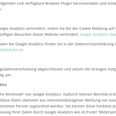
olgenden Link verfügbare Browser-Plugin herunterladen und instal
de
ogle Analytics verhindern, indem Sie bei der Cookie Meldung auf 
künftigen Besuchen dieser Website verhindert:
Google Analytics dea
en bei Google Analytics finden Sie in der Datenschutzerklärung 
6004245?hl=de
ragsdatenverarbeitung abgeschlossen und setzen die strengen Vo
dig um.
tics
he Merkmale” von Google Analytics. Dadurch können Berichte erste
n. Diese Daten stammen aus interessenbezogener Werbung von Goo
stimmten Person zugeordnet werden. Sie können diese Funktion je
fassung Ihrer Daten durch Google Analytics wie im Punkt “Widersp