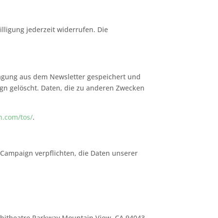
illigung jederzeit widerrufen. Die
ragung aus dem Newsletter gespeichert und
gn gelöscht. Daten, die zu anderen Zwecken
n.com/tos/
.
 Campaign verpflichten, die Daten unserer
mphitheatre Parkway Mountain View, CA 94043,