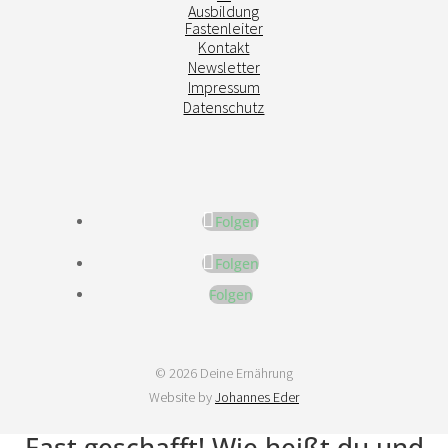
Ausbildung
Fastenleiter
Kontakt
Newsletter
Impressum
Datenschutz
Folgen
Folgen
Folgen
© 2026 Deine Ernährung
Website by
Johannes Eder
Fast geschafft! Wie heißt du und