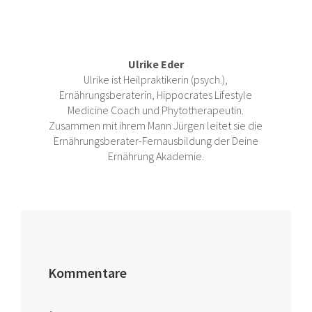
Ulrike Eder
Ulrike ist Heilpraktikerin (psych.),
Ernährungsberaterin, Hippocrates Lifestyle
Medicine Coach und Phytotherapeutin.
Zusammen mit ihrem Mann Jürgen leitet sie die
Ernährungsberater-Fernausbildung der Deine
Ernährung Akademie.
Kommentare