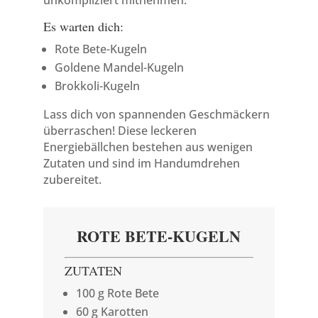
unkompliziert mitnehmen.
Es warten dich:
Rote Bete-Kugeln
Goldene Mandel-Kugeln
Brokkoli-Kugeln
Lass dich von spannenden Geschmäckern
überraschen! Diese leckeren
Energiebällchen bestehen aus wenigen
Zutaten und sind im Handumdrehen
zubereitet.
ROTE BETE-KUGELN
ZUTATEN
100 g Rote Bete
60 g Karotten