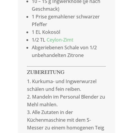
10 – 15 g Ingwerknolle (je nach
Geschmack)
1 Prise gemahlener schwarzer
Pfeffer
1 EL Kokosöl
1/2 TL
Ceylon-Zimt
Abgeriebenen Schale von 1/2
unbehandelten Zitrone
ZUBEREITUNG
Kurkuma- und Ingwerwurzel
schälen und fein reiben.
Mandeln im Personal Blender zu
Mehl mahlen.
Alle Zutaten in der
Küchenmaschine mit dem S-
Messer zu einem homogenen Teig