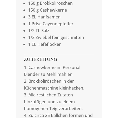
150 g Brokkoliröschen
150 g Cashewkerne
3 EL Hanfsamen
1 Prise Cayennepfeffer
1/2 TL Salz
1/2 Zwiebel fein geschnitten
1 EL Hefeflocken
ZUBEREITUNG
Cashewkerne im Personal
Blender zu Mehl mahlen.
Brokkoliröschen in der
Küchenmaschine kleinhacken.
Alle restlichen Zutaten
hinzufügen und zu einem
homogenen Teig verarbeiten.
Zu circa 25 Bällchen formen und