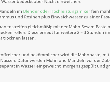
t Wasser bedeckt über Nacht einweichen.
Mandeln im
Blender oder Hochleistungsmixer
fein mahl
sammus und Rosinen plus Einweichwasser zu einer Past
nanenstreifen gleichmäßig mit der Mohn-Sesam-Paste b
ecken rollen. Diese erneut für weitere 2 – 3 Stunden i
 trocknen lassen.
offreicher und bekömmlicher wird die Mohnpaste, mit 
Nüssen. Dafür werden Mohn und Mandeln vor der Zub
separat in Wasser eingeweicht, morgens gespült und g