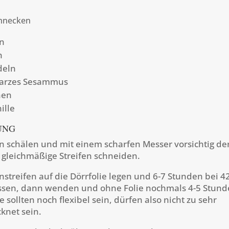
chnecken
n
n
deln
warzes Sesammus
nen
ille
UNG
 schälen und mit einem scharfen Messer vorsichtig de
r gleichmäßige Streifen schneiden.
streifen auf die Dörrfolie legen und 6-7 Stunden bei 4
ssen, dann wenden und ohne Folie nochmals 4-5 Stund
e sollten noch flexibel sein, dürfen also nicht zu sehr
knet sein.