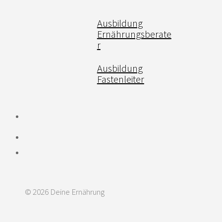
Ausbildung
Ernährungsberate
r
Ausbildung
Fastenleiter
© 2026 Deine Ernährung