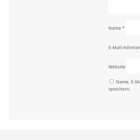
Name
*
E-Mail-Adress
Website
Name, E-Ma
speichern.