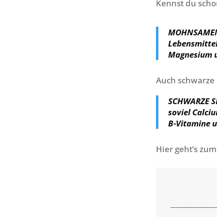
Kennst du scho
MOHNSAMEN z
Lebensmittel
Magnesium 
Auch schwarze 
SCHWARZE SE
soviel Calci
B-Vitamine u
Hier geht’s zum
_____________