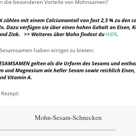
n die besonderen Vorteile von Mohnsamen?
ählen mit einem Calciumanteil von fast 2,5 % zu den c
n. Dazu verfügen sie über einen hohen Gehalt an Eisen, K
und Zink. >>
Weiteres über Mohn findest du
HIER
.
Sesamsamen haben einiges zu bieten:
SAMSAMEN gelten als die Urform des Sesams und enthal
um und Magnesium wie heller Sesam sowie reichlich Eisen,
nd Vitamin A.
 Rezept:
Mohn-Sesam-Schnecken
_______________________________________________________