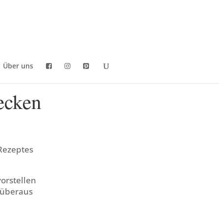
Über uns
ecken
Rezeptes
vorstellen
 überaus