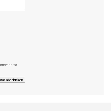
 Kommentar
tar abschicken