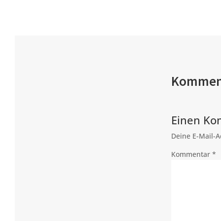
Kommen
Einen Ko
Deine E-Mail-Ad
Kommentar
*