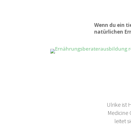
Wenn du ein ti
natürlichen E
Ulrike ist
Medicine
leitet