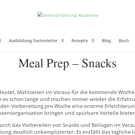
Ausbildung Fastenleiter
Rezepte
Blog
Buch
Meal Prep – Snacks
deutet, Mahlzeiten im Voraus für die kommende Woche
en es schon lange und machen immer wieder die Erfahru
unden Vorbereitung pro Woche eine enorme Erleichterung
ssensorganisation bringen und spürbare Vorteile bieten
urch das Vorbereiten von Snacks und Beilagen im Vorau
ung deutlich unkomplizierter. Es entfällt das tägliche 