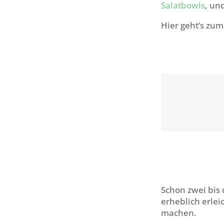
Salatbowls
, un
Hier geht’s zu
Schon zwei bis
erheblich erle
machen.