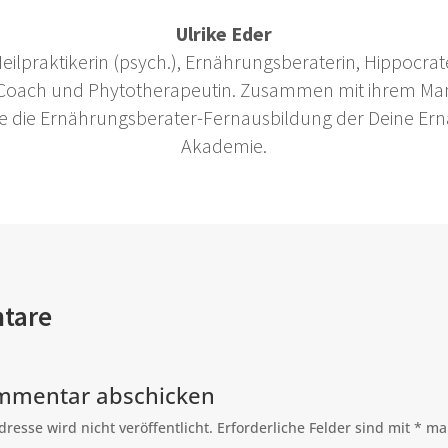
Ulrike Eder
 Heilpraktikerin (psych.), Ernährungsberaterin, Hippocrate
 Coach und Phytotherapeutin. Zusammen mit ihrem Ma
 sie die Ernährungsberater-Fernausbildung der Deine Er
Akademie.
tare
mmentar abschicken
resse wird nicht veröffentlicht.
Erforderliche Felder sind mit
*
mar