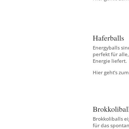
Haferballs
Energyballs sin
perfekt für all
Energie liefert.
Hier geht’s zu
Brokkolibal
Brokkoliballs e
für das spontan