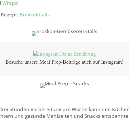
d
Wraps
!
m Rezept:
Brokkoliballs
Besuche unsere Meal Prep-Beiträge auch auf Instagram!
 drei Stunden Vorbereitung pro Woche kann den Küchen
ichtern und gesunde Mahlzeiten und Snacks entspannte