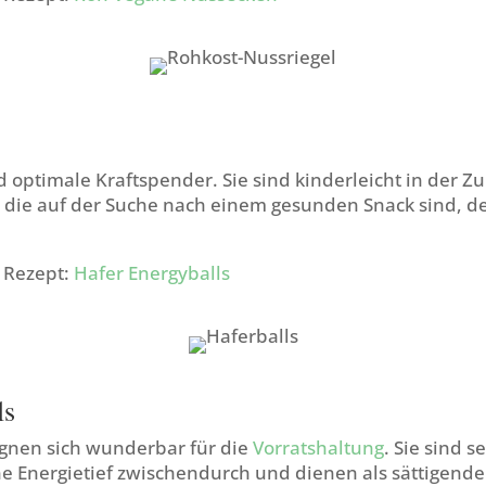
d optimale Kraftspender. Sie sind kinderleicht in der 
e, die auf der Suche nach einem gesunden Snack sind, d
m Rezept:
Hafer Energyballs
ls
ignen sich wunderbar für die
Vorratshaltung
. Sie sind s
e Energietief zwischendurch und dienen als sättigende 