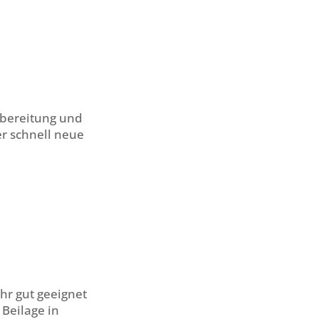
Zubereitung und
er schnell neue
ehr gut geeignet
Beilage in