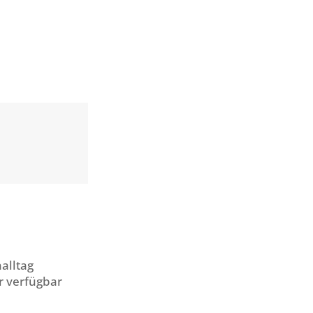
alltag
r verfügbar