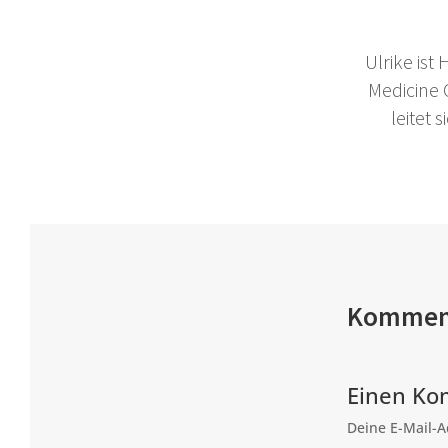
Ulrike ist
Medicine
leitet
Kommen
Einen Ko
Deine E-Mail-Ad