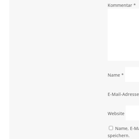
Kommentar
*
Name
*
E-Mail-Adress
Website
Name, E-Ma
speichern.