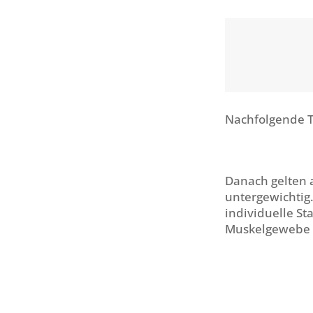
Nachfolgende Ta
Danach gelten a
untergewichtig.
individuelle
Sta
Muskelgewebe s