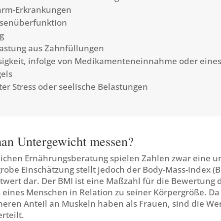
rm-Erkrankungen
üsenüberfunktion
g
lastung aus Zahnfüllungen
sigkeit, infolge von Medikamenteneinnahme oder eine
els
er Stress oder seelische Belastungen
an Untergewicht messen?
tlichen Ernährungsberatung spielen Zahlen zwar eine 
 grobe Einschätzung stellt jedoch der Body-Mass-Index (
twert dar. Der BMI ist eine Maßzahl für die Bewertung 
 eines Menschen in Relation zu seiner Körpergröße. Da
heren Anteil an Muskeln haben als Frauen, sind die We
rteilt.