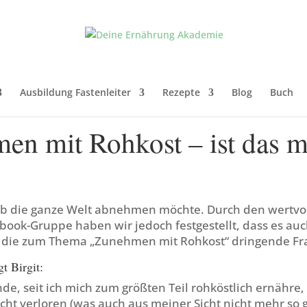
Ausbildung Fastenleiter
Rezepte
Blog
Buch
en mit Rohkost – ist das m
s ob die ganze Welt abnehmen möchte. Durch den wertvo
book-Gruppe haben wir jedoch festgestellt, dass es au
 die zum Thema „Zunehmen mit Rohkost“ dringende Fr
t Birgit:
nde, seit ich mich zum größten Teil rohköstlich ernähre,
ht verloren (was auch aus meiner Sicht nicht mehr so g