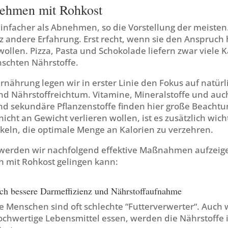
ehmen mit Rohkost
infacher als Abnehmen, so die Vorstellung der meisten
 andere Erfahrung. Erst recht, wenn sie den Anspruch
llen. Pizza, Pasta und Schokolade liefern zwar viele K
nschten Nährstoffe.
rnährung legen wir in erster Linie den Fokus auf natürl
nd Nährstoffreichtum. Vitamine, Mineralstoffe und au
d sekundäre Pflanzenstoffe finden hier große Beachtu
icht an Gewicht verlieren wollen, ist es zusätzlich wich
ckeln, die optimale Menge an Kalorien zu verzehren.
werden wir nachfolgend effektive Maßnahmen aufzeige
mit Rohkost gelingen kann:
ch bessere Darmeffizienz und Nährstoffaufnahme
e Menschen sind oft schlechte “Futterverwerter“. Auch
ochwertige Lebensmittel essen, werden die Nährstoffe 