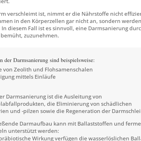
ert.
m verschleimt ist, nimmt er die Nährstoffe nicht effizien
men in den Körperzellen gar nicht an, sondern werde
In diesem Fall ist es sinnvoll, eine Darmsanierung dur
h bemüht, zuzunehmen.
n der Darmsanierung sind beispielsweise:
e von Zeolith und Flohsamenschalen
igung mittels Einläufe
ner Darmsanierung ist die Ausleitung von
labfallprodukten, die Eliminierung von schädlichen
en und -pilzen sowie die Regeneration der Darmschle
eßende Darmaufbau kann mit Ballaststoffen und ferme
ln unterstützt werden:
präbiotische Wirkung verfügen die wasserlöslichen Ball