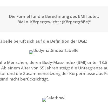
Die Formel für die Berechnung des BMI lautet:
BMI =
Körpergewicht : (Körpergröße)²
belle beruft sich auf die Definition der DGE:
lle Menschen, deren Body-Mass-Index (BMI) unter 18,5 l
 Ab einem Alter von 65 Jahren steigt die Untergrenze au
tur und die Zusammensetzung der Körpermasse aus Fe
ind nicht berücksichtigt.