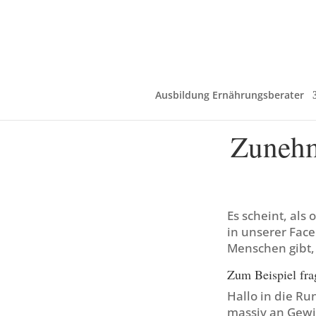
Ausbildung Ernährungsberater
Zunehm
Es scheint, al
in unserer Face
Menschen gibt,
Zum Beispiel frag
Hallo in die Ru
massiv an Gewic