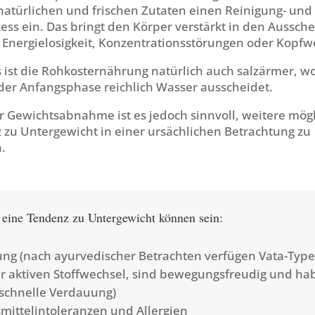
natürlichen und frischen Zutaten einen Reinigung- und
zess ein. Das bringt den Körper verstärkt in den Auss
n Energielosigkeit, Konzentrationsstörungen oder Kopfw
 ist die Rohkosternährung natürlich auch salzärmer, w
der Anfangsphase reichlich Wasser ausscheidet.
r Gewichtsabnahme ist es jedoch sinnvoll, weitere mög
 zu Untergewicht in einer ursächlichen Betrachtung zu
.
 eine Tendenz zu Untergewicht können sein:
ng (nach ayurvedischer Betrachten verfügen Vata-Typ
r aktiven Stoffwechsel, sind bewegungsfreudig und ha
 schnelle Verdauung)
ittelintoleranzen und Allergien