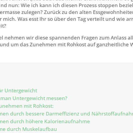
ind nun: Wie ich kann ich diesen Prozess stoppen bezi
ermasse zulegen? Zurück zu den alten Essgewohnheiten
 mich. Was esst Ihr so über den Tag verteilt und wie arr
it?
kel nehmen wir diese spannenden Fragen zum Anlass al
rund um das Zunehmen mit Rohkost auf ganzheitliche 
ür Untergewicht
 man Untergewicht messen?
unehmen mit Rohkost:
men durch bessere Darmeffizienz und Nährstoffaufna
men durch höhere Kalorienaufnahme
me durch Muskelaufbau