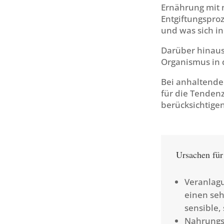
Ernährung mit 
Entgiftungspro
und was sich i
Darüber hinaus
Organismus in 
Bei anhaltende
für die Tendenz
berücksichtigen
Ursachen für
Veranlagu
einen seh
sensible,
Nahrungsm