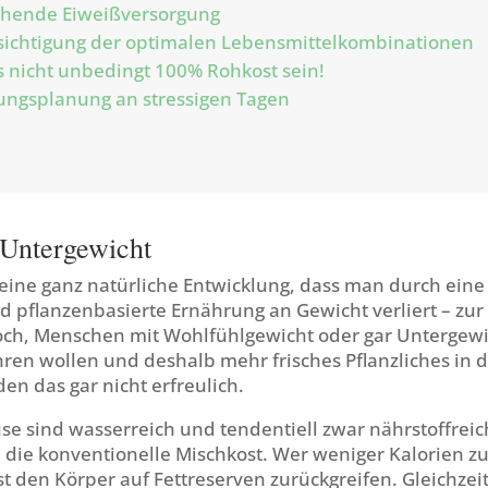
ichende Eiweißversorgung
sichtigung der optimalen Lebensmittelkombinationen
s nicht unbedingt 100% Rohkost sein!
ungsplanung an stressigen Tagen
 Untergewicht
 eine ganz natürliche Entwicklung, dass man durch ein
d pflanzenbasierte Ernährung an Gewicht verliert – zur
ch, Menschen mit Wohlfühlgewicht oder gar Untergewic
ren wollen und deshalb mehr frisches Pflanzliches in 
den das gar nicht erfreulich.
e sind wasserreich und tendentiell zwar nährstoffreic
 die konventionelle Mischkost. Wer weniger Kalorien zuf
st den Körper auf Fettreserven zurückgreifen. Gleichzeiti