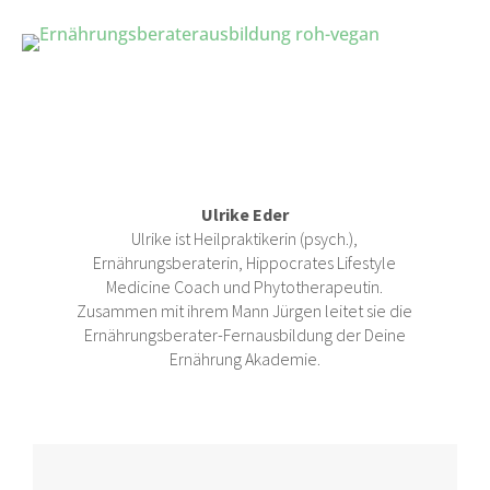
Ulrike Eder
Ulrike ist Heilpraktikerin (psych.),
Ernährungsberaterin, Hippocrates Lifestyle
Medicine Coach und Phytotherapeutin.
Zusammen mit ihrem Mann Jürgen leitet sie die
Ernährungsberater-Fernausbildung der Deine
Ernährung Akademie.