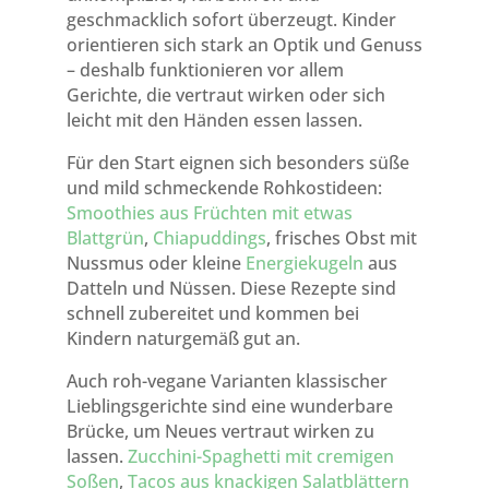
geschmacklich sofort überzeugt. Kinder
orientieren sich stark an Optik und Genuss
– deshalb funktionieren vor allem
Gerichte, die vertraut wirken oder sich
leicht mit den Händen essen lassen.
Für den Start eignen sich besonders süße
und mild schmeckende Rohkostideen:
Smoothies aus Früchten mit etwas
Blattgrün
,
Chiapuddings
, frisches Obst mit
Nussmus oder kleine
Energiekugeln
aus
Datteln und Nüssen. Diese Rezepte sind
schnell zubereitet und kommen bei
Kindern naturgemäß gut an.
Auch roh-vegane Varianten klassischer
Lieblingsgerichte sind eine wunderbare
Brücke, um Neues vertraut wirken zu
lassen.
Zucchini-Spaghetti mit cremigen
Soßen
,
Tacos aus knackigen Salatblättern