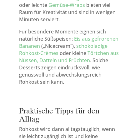
oder leichte
Gemüse-Wraps
bieten viel
Raum für Kreativität und sind in wenigen
Minuten serviert.
Für besondere Momente eignen sich
natürliche Süßspeisen:
Eis aus gefrorenen
Bananen
(„Nicecream“),
schokoladige
Rohkost-Crèmes
oder kleine
Törtchen aus
Nüssen, Datteln und Früchten
. Solche
Desserts zeigen eindrucksvoll, wie
genussvoll und abwechslungsreich
Rohkost sein kann.
Praktische Tipps für den
Alltag
Rohkost wird dann alltagstauglich, wenn
sie leicht zugänglich ist und keine