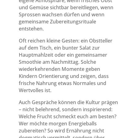
eigene Atmosphäre, wenn frisches Obst
und Gemüse sichtbar bereitliegen, wenn
Sprossen wachsen dürfen und wenn
gemeinsame Zubereitungsrituale
entstehen.
Oft reichen kleine Gesten: ein Obstteller
auf dem Tisch, ein bunter Salat zur
Hauptmahlzeit oder ein gemeinsamer
Smoothie am Nachmittag. Solche
wiederkehrenden Momente geben
Kindern Orientierung und zeigen, dass
frische Nahrung etwas Normales und
Wertvolles ist.
Auch Gespräche können die Kultur prägen
– nicht belehrend, sondern inspirierend:
Welche Frucht schmeckt euch am besten?
Wer möchte morgen Energieballs
zubereiten? So wird Ernährung nicht
dogmatisch vermittelt, sondern über