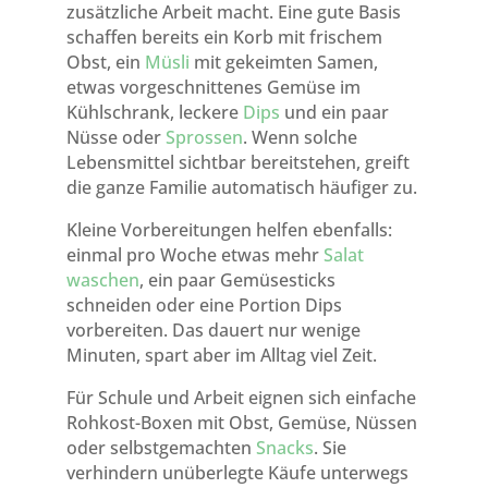
zusätzliche Arbeit macht. Eine gute Basis
schaffen bereits ein Korb mit frischem
Obst, ein
Müsli
mit gekeimten Samen,
etwas vorgeschnittenes Gemüse im
Kühlschrank, leckere
Dips
und ein paar
Nüsse oder
Sprossen
. Wenn solche
Lebensmittel sichtbar bereitstehen, greift
die ganze Familie automatisch häufiger zu.
Kleine Vorbereitungen helfen ebenfalls:
einmal pro Woche etwas mehr
Salat
waschen
, ein paar Gemüsesticks
schneiden oder eine Portion Dips
vorbereiten. Das dauert nur wenige
Minuten, spart aber im Alltag viel Zeit.
Für Schule und Arbeit eignen sich einfache
Rohkost-Boxen mit Obst, Gemüse, Nüssen
oder selbstgemachten
Snacks
. Sie
verhindern unüberlegte Käufe unterwegs