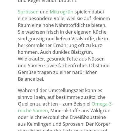
und Regeneration braucht.
Sprossen
und
Mikrogrün
spielen dabei
eine besondere Rolle, weil sie auf kleinem
Raum eine hohe Nährstoffdichte bieten.
Sie wachsen frisch in der eigenen Küche,
sind günstig und liefern Vitalstoffe, die in
herkömmlicher Ernährung oft zu kurz
kommen. Auch dunkles Blattgrün,
Wildkräuter, gesunde Fette aus Nüssen
und Samen sowie farbenfrohes Obst und
Gemüse tragen zu einer natürlichen
Balance bei.
Während der Umstellungszeit kann es
sinnvoll sein, auf bestimmte zusätzliche
Quellen zu achten – zum Beispiel
Omega-3-
reiche Samen
, Mineralstoffe aus Wildgrün
oder leicht verdauliche Eiweißbausteine
aus Keimlingen und Sprossen. Der Körper
signalisiert sehr deutlich, was ihm guttut,