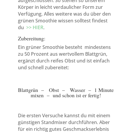
aufgeschlossen. So stehen so unserem
Körper in leicht verdaulicher Form zur
Verfügung. Alles weitere was du über den
grünen Smoothie wissen solltest findest
du
>> HIER
.
Zubereitung:
Ein grüner Smoothie besteht mindestens
zu 50 Prozent aus wertvollem Blattgrün,
ergänzt durch reifes Obst und ist einfach
und schnell zubereitet:
Blattgrün – Obst – Wasser – 1 Minute
mixen – und schon ist er fertig!
Die ersten Versuche kannst du mit einem
günstigen Standmixer durchführen. Aber
für ein richtig gutes Geschmackserlebnis