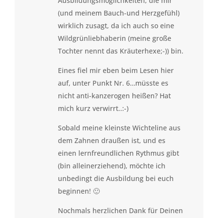
Ausbildungsmöglichkeiten, die mir
(und meinem Bauch-und Herzgefühl)
wirklich zusagt, da ich auch so eine
Wildgrünliebhaberin (meine große
Tochter nennt das Kräuterhexe;-)) bin.
Eines fiel mir eben beim Lesen hier
auf, unter Punkt Nr. 6…müsste es
nicht anti-kanzerogen heißen? Hat
mich kurz verwirrt..:-)
Sobald meine kleinste Wichteline aus
dem Zahnen draußen ist, und es
einen lernfreundlichen Rythmus gibt
(bin alleinerziehend), möchte ich
unbedingt die Ausbildung bei euch
beginnen! 🙂
Nochmals herzlichen Dank für Deinen