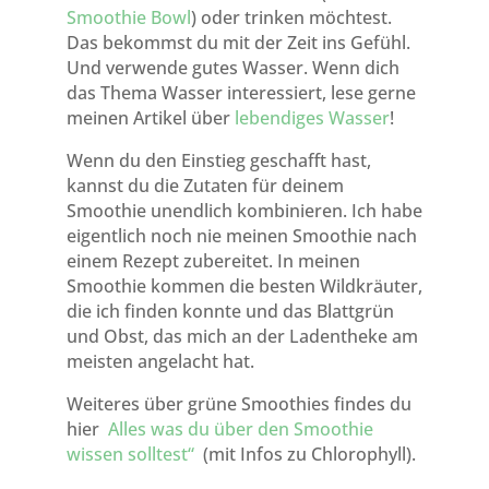
Smoothie Bowl
) oder trinken möchtest.
Das bekommst du mit der Zeit ins Gefühl.
Und verwende gutes Wasser. Wenn dich
das Thema Wasser interessiert, lese gerne
meinen Artikel über
leb
endiges Wasser
!
Wenn du den Einstieg geschafft hast,
kannst du die Zutaten für deinem
Smoothie unendlich kombinieren. Ich habe
eigentlich noch nie meinen Smoothie nach
einem Rezept zubereitet. In meinen
Smoothie kommen die besten Wildkräuter,
die ich finden konnte und das Blattgrün
und Obst, das mich an der Ladentheke am
meisten angelacht hat.
Weiteres über grüne Smoothies findes du
hier
Alles was du über den Smoothie
wissen solltest“
(mit Infos zu Chlorophyll).