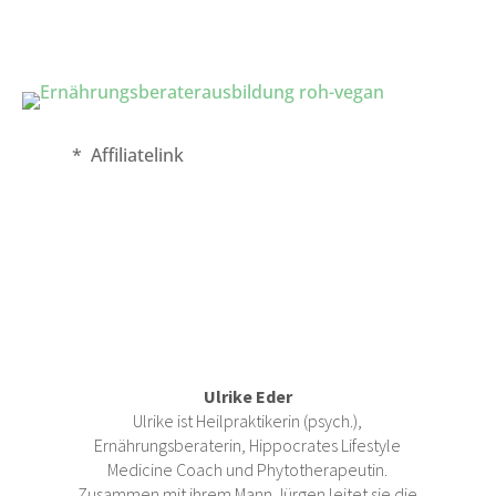
* Affiliatelink
Ulrike Eder
Ulrike ist Heilpraktikerin (psych.),
Ernährungsberaterin, Hippocrates Lifestyle
Medicine Coach und Phytotherapeutin.
Zusammen mit ihrem Mann Jürgen leitet sie die