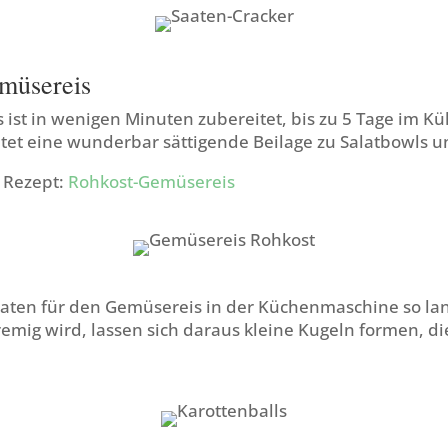
müsereis
ist in wenigen Minuten zubereitet, bis zu 5 Tage im K
etet eine wunderbar sättigende Beilage zu Salatbowls 
m Rezept:
Rohkost-Gemüsereis
aten für den Gemüsereis in der Küchenmaschine so lan
emig wird, lassen sich daraus kleine Kugeln formen, di