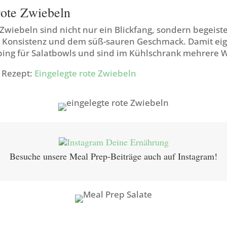
rote Zwiebeln
 Zwiebeln sind nicht nur ein Blickfang, sondern begeist
n Konsistenz und dem süß-sauren Geschmack. Damit eig
pping für Salatbowls und sind im Kühlschrank mehrere 
m Rezept:
Eingelegte rote Zwiebeln
Besuche unsere Meal Prep-Beiträge auch auf Instagram!