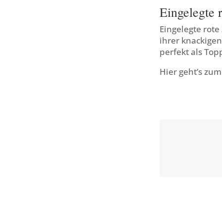
Eingelegte 
Eingelegte rote
ihrer knackige
perfekt als To
Hier geht’s zu