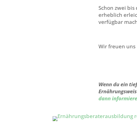
Schon zwei bis
erheblich erle
verfügbar mac
Wir freuen uns
Wenn du ein tie
Ernährungsweise
dann informiere