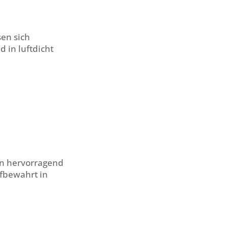
en sich
 in luftdicht
sen hervorragend
fbewahrt in