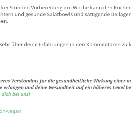
 drei Stunden Vorbereitung pro Woche kann den Küchen
ichtern und gesunde Salatbowls und sättigende Beilage
hen.
 sehr über deine Erfahrungen in den Kommentaren zu l
feres Verständnis für die gesundheitliche Wirkung einer n
 erlangen und deine Gesundheit auf ein höheres Level h
 dich bei uns!