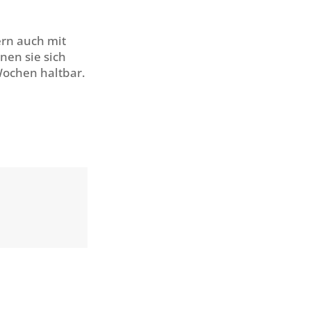
ern auch mit
nen sie sich
Wochen haltbar.