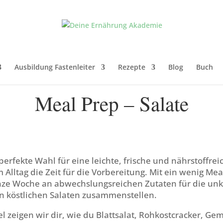
Ausbildung Fastenleiter
Rezepte
Blog
Buch
Meal Prep – Salate
 perfekte Wahl für eine leichte, frische und nährstoffrei
m Alltag die Zeit für die Vorbereitung. Mit ein wenig Mea
nze Woche an abwechslungsreichen Zutaten für die unk
n köstlichen Salaten zusammenstellen.
el zeigen wir dir, wie du Blattsalat, Rohkostcracker, G