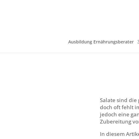
Ausbildung Ernährungsberater
Salate sind die
doch oft fehlt i
jedoch eine ga
Zubereitung vo
In diesem Artik