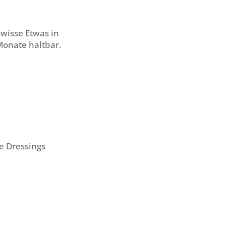
wisse Etwas in
Monate haltbar.
e Dressings