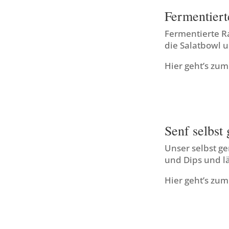
Fermentiert
Fermentierte R
die Salatbowl 
Hier geht’s zu
Senf selbst
Unser selbst ge
und Dips und lä
Hier geht’s zu