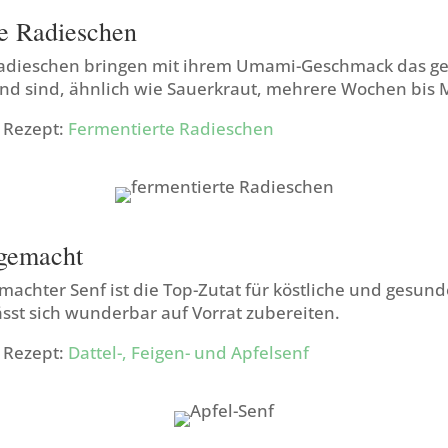
e Radieschen
adieschen bringen mit ihrem Umami-Geschmack das ge
und sind, ähnlich wie Sauerkraut, mehrere Wochen bis 
m Rezept:
Fermentierte Radieschen
 gemacht
machter Senf ist die Top-Zutat für köstliche und gesund
sst sich wunderbar auf Vorrat zubereiten.
m Rezept:
Dattel-, Feigen- und Apfelsenf