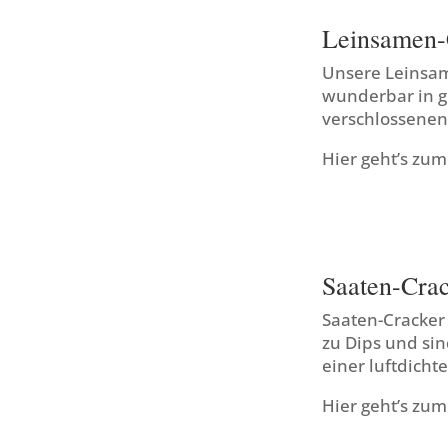
Leinsamen-
Unsere Leinsam
wunderbar in g
verschlossene
Hier geht’s zu
Saaten-Cra
Saaten-Cracker 
zu Dips und si
einer luftdicht
Hier geht’s zu