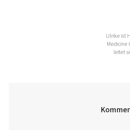
Ulrike ist
Medicine
leitet
Kommen