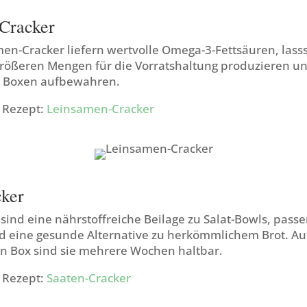
Cracker
en-Cracker liefern wertvolle Omega-3-Fettsäuren, lasss
rößeren Mengen für die Vorratshaltung produzieren und
n Boxen aufbewahren.
m Rezept:
Leinsamen-Cracker
cker
sind eine nährstoffreiche Beilage zu Salat-Bowls, pas
nd eine gesunde Alternative zu herkömmlichem Brot. Au
en Box sind sie mehrere Wochen haltbar.
m Rezept:
Saaten-Cracker