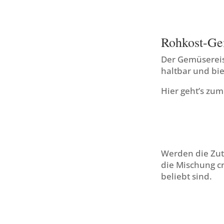
Rohkost-Ge
Der Gemüsereis 
haltbar und bi
Hier geht’s zu
Werden die Zut
die Mischung cr
beliebt sind.