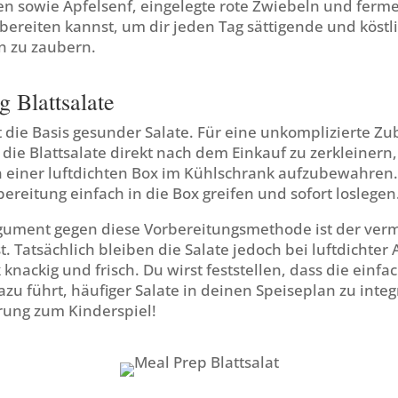
en sowie Apfelsenf, eingelegte rote Zwiebeln und ferme
ereiten kannst, um dir jeden Tag sättigende und köstl
n zu zaubern.
g Blattsalate
t die Basis gesunder Salate. Für eine unkomplizierte Z
die Blattsalate direkt nach dem Einkauf zu zerkleinern,
 einer luftdichten Box im Kühlschrank aufzubewahren.
bereitung einfach in die Box greifen und sofort loslegen
rgument gegen diese Vorbereitungsmethode ist der verm
t. Tatsächlich bleiben die Salate jedoch bei luftdicht
knackig und frisch. Du wirst feststellen, dass die einfa
 führt, häufiger Salate in deinen Speiseplan zu integr
ung zum Kinderspiel!