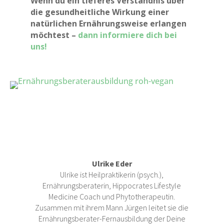
Wenn du ein tieferes Verständnis über
die gesundheitliche Wirkung einer
natürlichen Ernährungsweise erlangen
möchtest –
dann informiere dich bei
uns!
Ulrike Eder
Ulrike ist Heilpraktikerin (psych.),
Ernährungsberaterin, Hippocrates Lifestyle
Medicine Coach und Phytotherapeutin.
Zusammen mit ihrem Mann Jürgen leitet sie die
Ernährungsberater-Fernausbildung der Deine