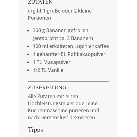
ZUTATEN
ergibt 1 große oder 2 kleine
Portionen
300 g Bananen gefroren
(entspricht ca. 3 Bananen)
100 ml erkalteten Lupinienkaffee
1 gehäufter EL Rohkakaopulver
1 TL Macapulver
1/2 TL Vanille
ZUBEREITUNG
Alle Zutaten mit einen
Hochleistungsmixer oder eine
Küchenmaschine pürieren und
nach Herzenslust dekorieren.
Tipps