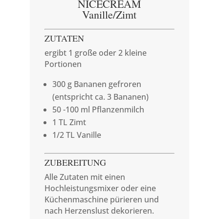
NICECREAM
Vanille/Zimt
ZUTATEN
ergibt 1 große oder 2 kleine
Portionen
300 g Bananen gefroren
(entspricht ca. 3 Bananen)
50 -100 ml Pflanzenmilch
1 TL Zimt
1/2 TL Vanille
ZUBEREITUNG
Alle Zutaten mit einen
Hochleistungsmixer oder eine
Küchenmaschine pürieren und
nach Herzenslust dekorieren.