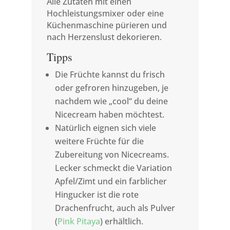
Alle Zutaten mit einen
Hochleistungsmixer oder eine
Küchenmaschine pürieren und
nach Herzenslust dekorieren.
Tipps
Die Früchte kannst du frisch
oder gefroren hinzugeben, je
nachdem wie „cool“ du deine
Nicecream haben möchtest.
Natürlich eignen sich viele
weitere Früchte für die
Zubereitung von Nicecreams.
Lecker schmeckt die Variation
Apfel/Zimt und ein farblicher
Hingucker ist die rote
Drachenfrucht, auch als Pulver
(
Pink Pitaya
) erhältlich.