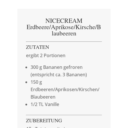
NICECREAM
Erdbeere/Aprikose/Kirsche/B
laubeeren
ZUTATEN
ergibt 2 Portionen
300 g Bananen gefroren
(entspricht ca. 3 Bananen)
150 g
Erdbeeren/Aprikosen/Kirschen/
Blaubeeren
1/2 TL Vanille
ZUBEREITUNG