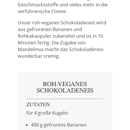
Geschmacksstoffe und vieles mehr in die
verführerische Creme.
Unser roh-veganes Schokoladeneis wird
aus gefrorenen Bananen und
Rohkakaopuler zubereitet und ist in 10
Minuten fertig. Die Zugabe von
Mandelmus macht das Schokoladeneis
wunderbar cremig.
ROH-VEGANES
SCHOKOLADENEIS
ZUTATEN
für 4 große Kugeln:
400 g gefrorene Bananen