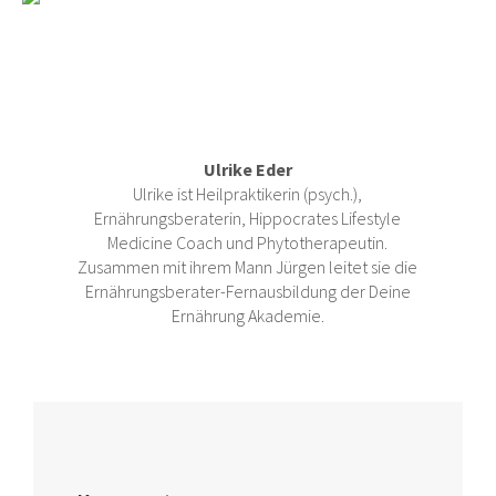
Ulrike Eder
Ulrike ist Heilpraktikerin (psych.),
Ernährungsberaterin, Hippocrates Lifestyle
Medicine Coach und Phytotherapeutin.
Zusammen mit ihrem Mann Jürgen leitet sie die
Ernährungsberater-Fernausbildung der Deine
Ernährung Akademie.