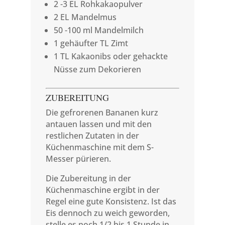
2 -3 EL Rohkakaopulver
2 EL Mandelmus
50 -100 ml Mandelmilch
1 gehäufter TL Zimt
1 TL Kakaonibs oder gehackte
Nüsse zum Dekorieren
ZUBEREITUNG
Die gefrorenen Bananen kurz
antauen lassen und mit den
restlichen Zutaten in der
Küchenmaschine mit dem S-
Messer pürieren.
Die Zubereitung in der
Küchenmaschine ergibt in der
Regel eine gute Konsistenz. Ist das
Eis dennoch zu weich geworden,
stelle es noch 1/2 bis 1 Stunde in