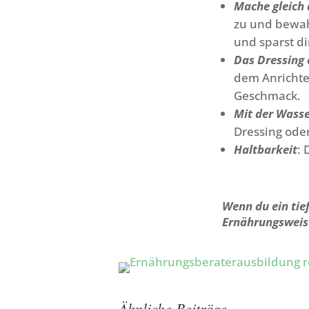
Mache gleich
zu und bewah
und sparst di
Das Dressing 
dem Anrichten
Geschmack.
Mit der Wass
Dressing oder
Haltbarkeit
: 
Wenn du ein tie
Ernährungsweis
Ähnliche Beiträge