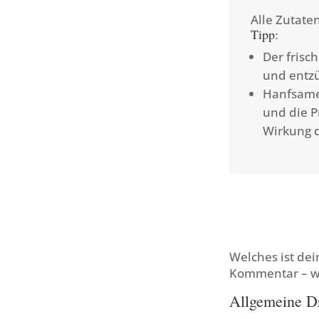
Alle Zutate
Tipp:
Der frisc
und ent
Hanfsamen
und die P
Wirkung d
Welches ist dei
Kommentar – wi
Allgemeine Dr