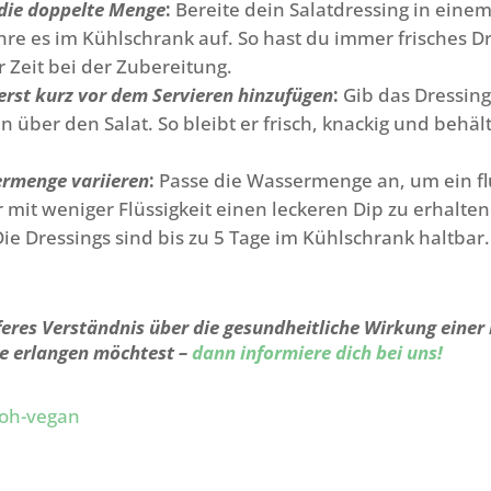
 die doppelte Menge
:
Bereite dein Salatdressing in eine
re es im Kühlschrank auf. So hast du immer frisches Dr
r Zeit bei der Zubereitung.
erst kurz vor dem Servieren hinzufügen
:
Gib das Dressing 
 über den Salat. So bleibt er frisch, knackig und behäl
ermenge variieren
:
Passe die Wassermenge an, um ein fl
 mit weniger Flüssigkeit einen leckeren Dip zu erhalten
Die Dressings sind bis zu 5 Tage im Kühlschrank haltbar.
feres Verständnis über die gesundheitliche Wirkung einer
e erlangen möchtest –
dann informiere dich bei uns!