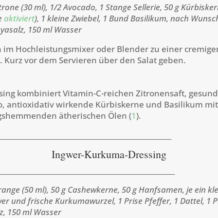
trone (30 ml), 1/2 Avocado, 1 Stange Sellerie, 50 g Kürbiske
e
aktiviert
),
1 kleine Zwiebel, 1 Bund Basilikum, nach Wunsch
yasalz, 150 ml Wasser
n im Hochleistungsmixer oder Blender zu einer cremige
. Kurz vor dem Servieren über den Salat geben.
sing kombiniert Vitamin-C-reichen Zitronensaft, gesund
, antioxidativ wirkende Kürbiskerne und Basilikum mit
shemmenden ätherischen Ölen (
1
).
___________________________________________________
Ingwer-Kurkuma-Dressing
____________________________________________________
range (50 ml), 50 g Cashewkerne, 50 g Hanfsamen, je ein kl
wer und frische Kurkumawurzel, 1 Prise Pfeffer, 1 Dattel, 1 P
z, 150
ml Wasser