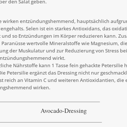
ber den Salat geben.
e wirken entzündungshemmend, hauptsächlich aufgrun
engehalts. Selen ist ein starkes Antioxidans, das oxidat
t und so Entzündungen im Körper reduzieren kann. Zusä
 Paranüsse wertvolle Mineralstoffe wie Magnesium, die
ng der Muskulatur und zur Reduzierung von Stress bei
 entzündungshemmend wirkt.
zliche Nährstoffe kann 1 Tasse fein gehackte Petersilie 
ie Petersilie ergänzt das Dressing nicht nur geschmackl
st reich an Vitamin C und weiteren Antioxidantien, die 
ungshemmend wirken.
___________________________________________________
Avocado-Dressing
____________________________________________________