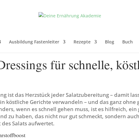
Ausbildung Fastenleiter
Rezepte
Blog
Buch
ressings für schnelle, köst
ing ist das Herzstück jeder Salatzubereitung – damit las
 in köstliche Gerichte verwandeln – und das ganz ohne
ers, wenn es schnell gehen muss, ist es hilfreich, ei
and zu haben, das nicht nur gut schmeckt, sondern auc
 des Salats aufwertet.
hrstoffboost