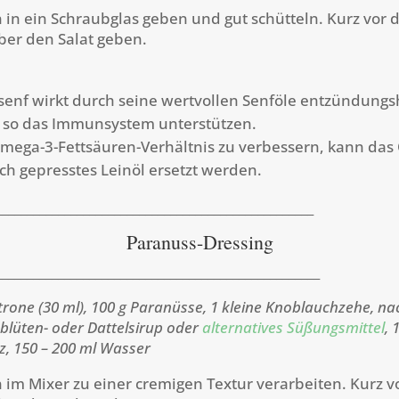
n in ein Schraubglas geben und gut schütteln. Kurz vor
ber den Salat geben.
lsenf wirkt durch seine wertvollen Senföle entzündu
 so das Immunsystem unterstützen.
ega-3-Fettsäuren-Verhältnis zu verbessern, kann das 
sch gepresstes Leinöl ersetzt werden.
___________________________________________________
Paranuss-Dressing
____________________________________________________
itrone (30 ml), 100 g Paranüsse, 1 kleine Knoblauchzehe, 
blüten- oder Dattelsirup oder
alternatives Süßungsmittel
, 
z, 150 – 200 ml Wasser
n im Mixer zu einer cremigen Textur verarbeiten. Kurz 