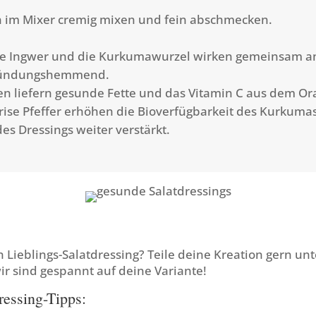
n im Mixer cremig mixen und fein abschmecken.
he Ingwer und die Kurkumawurzel wirken gemeinsam an
zündungshemmend.
 liefern gesunde Fette und das Vitamin C aus dem Or
rise Pfeffer erhöhen die Bioverfügbarkeit des Kurkumas
es Dressings weiter verstärkt.
n Lieblings-Salatdressing? Teile deine Kreation gern un
r sind gespannt auf deine Variante!
essing-Tipps: