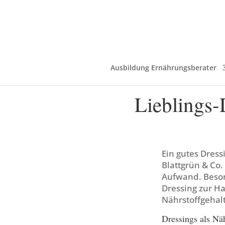
Ausbildung Ernährungsberater
Lieblings-D
Ein gutes Dress
Blattgrün & Co.
Aufwand. Besond
Dressing zur H
Nährstoffgehalt
Dressings als Nä