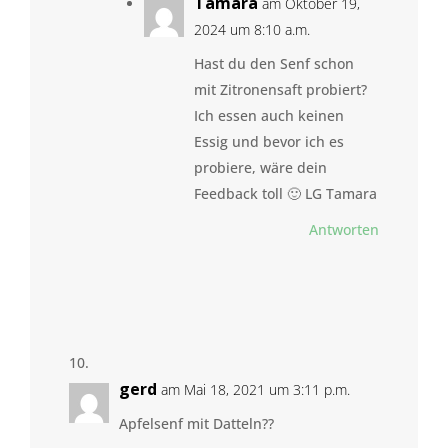
Tamara
am Oktober 19,
2024 um 8:10 a.m.
Hast du den Senf schon
mit Zitronensaft probiert?
Ich essen auch keinen
Essig und bevor ich es
probiere, wäre dein
Feedback toll 🙂 LG Tamara
Antworten
gerd
am Mai 18, 2021 um 3:11 p.m.
Apfelsenf mit Datteln??