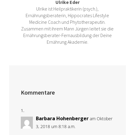
Ulrike Eder
Ulrike ist Heilpraktikerin (psych.),
Ernährungsberaterin, Hippocrates Lifestyle
Medicine Coach und Phytotherapeutin.
Zusammen mit ihrem Mann Jürgen leitet sie die
Ernährungsberater-Fernausbildung der Deine
Ernährung Akademie.
Kommentare
Barbara Hohenberger
am Oktober
3, 2018 um 8:18 a.m.