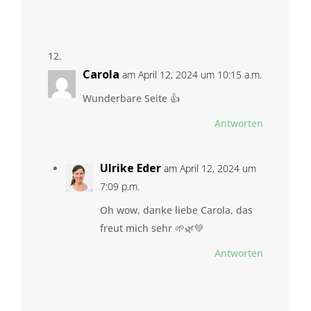
Carola
am April 12, 2024 um 10:15 a.m.
Wunderbare Seite 👍
Antworten
Ulrike Eder
am April 12, 2024 um
7:09 p.m.
Oh wow, danke liebe Carola, das
freut mich sehr 🌱🌿💚
Antworten