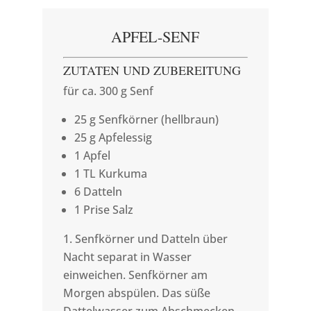
APFEL-SENF
ZUTATEN UND ZUBEREITUNG
für ca. 300 g Senf
25 g Senfkörner (hellbraun)
25 g Apfelessig
1 Apfel
1 TL Kurkuma
6 Datteln
1 Prise Salz
Senfkörner und Datteln über
Nacht separat in Wasser
einweichen. Senfkörner am
Morgen abspülen. Das süße