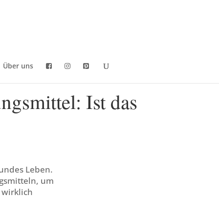
Über uns
gsmittel: Ist das
sundes Leben.
gsmitteln, um
 wirklich