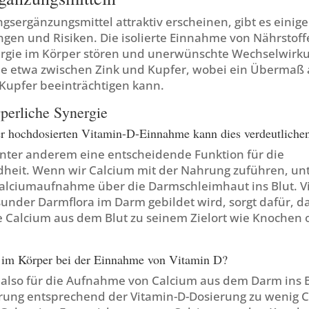
sergänzungsmittel attraktiv erscheinen, gibt es einige
gen und Risiken. Die isolierte Einnahme von Nährstoff
ergie im Körper stören und unerwünschte Wechselwirk
ie etwa zwischen Zink und Kupfer, wobei ein Übermaß 
upfer beeinträchtigen kann.
rperliche Synergie
er hochdosierten Vitamin-D-Einnahme kann dies verdeutliche
unter anderem eine entscheidende Funktion für die
eit. Wenn wir Calcium mit der Nahrung zuführen, unt
Calciumaufnahme über die Darmschleimhaut ins Blut. V
under Darmflora im Darm gebildet wird, sorgt dafür, d
alcium aus dem Blut zu seinem Zielort wie Knochen
 im Körper bei der Einnahme von Vitamin D?
 also für die Aufnahme von Calcium aus dem Darm ins B
rung entsprechend der Vitamin-D-Dosierung zu wenig 