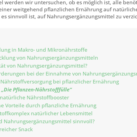
el werden wir untersuchen, ob es möglich ist, alle benö
einer weitgehend pflanzlichen Ernährung auf natürlich
es sinnvoll ist, auf Nahrungsergänzungsmittel zu verzi
ilung in Makro- und Mikronährstoffe
icklung von Nahrungsergänzungsmitteln
tät von Nahrungsergänzungsmittel?
rderungen bei der Einnahme von Nahrungsergänzungs
Nährstoffversorgung bei pflanzlicher Ernährung
 „Die Pflanzen-Nährstofffülle“
 natürliche Nährstoffbooster
he Vorteile durch pflanzliche Ernährung
toffkomplex natürlicher Lebensmittel
d Nahrungsergänzungsmittel sinnvoll?
reicher Snack