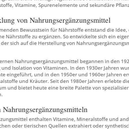
stoffe, Vitamine, Spurenelemente und sekundäre Pflanz
klung von Nahrungsergänzungsmittel
enden Bewusstsein für Nährstoffe entstand die Idee,
he Nährstoffe zu ergänzen. So entwickelte sich ein eige
, der sich auf die Herstellung von Nahrungsergänzungsm
ernen Nahrungsergänzungsmittel begannen in den 192
 und Isolation von Vitaminen. In den 1930er Jahren wu
te eingeführt, und in den 1950er und 1960er Jahren er
alstoffe und Kräuter. Seit den 1980er Jahren erlebte die
m und bietet heute eine breite Palette von spezialisie
n.
n Nahrungsergänzungsmitteln
ungsmittel enthalten Vitamine, Mineralstoffe und and
ichen oder tierischen Quellen extrahiert oder synthetisc