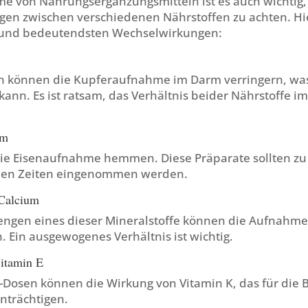
me von Nahrungsergänzungsmitteln ist es auch wichtig,
en zwischen verschiedenen Nährstoffen zu achten. Hie
 und bedeutendsten Wechselwirkungen:
n können die Kupferaufnahme im Darm verringern, wa
ann. Es ist ratsam, das Verhältnis beider Nährstoffe i
um
ie Eisenaufnahme hemmen. Diese Präparate sollten zu
chen Zeiten eingenommen werden.
Calcium
gen eines dieser Mineralstoffe können die Aufnahme
. Ein ausgewogenes Verhältnis ist wichtig.
itamin E
-Dosen können die Wirkung von Vitamin K, das für die 
inträchtigen.