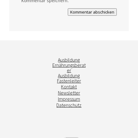
Kommentar speichern.
Kommentar abschicken
Ausbildung
Ernährungsberat
er
Ausbildung
Fastenleiter
Kontakt
Newsletter
Impressum
Datenschutz