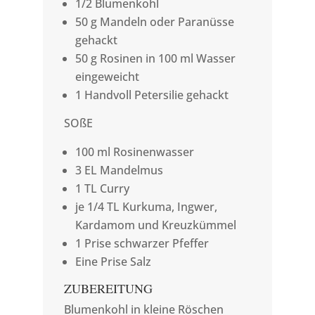
1/2 Blumenkohl
50 g Mandeln oder Paranüsse
gehackt
50 g Rosinen in 100 ml Wasser
eingeweicht
1 Handvoll Petersilie gehackt
SOßE
100 ml Rosinenwasser
3 EL Mandelmus
1 TL Curry
je 1/4 TL Kurkuma, Ingwer,
Kardamom und Kreuzkümmel
1 Prise schwarzer Pfeffer
Eine Prise Salz
ZUBEREITUNG
Blumenkohl in kleine Röschen