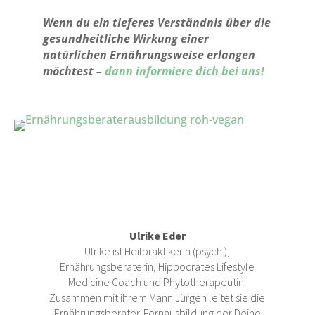
Wenn du ein tieferes Verständnis über die
gesundheitliche Wirkung einer
natürlichen Ernährungsweise erlangen
möchtest –
dann informiere dich bei uns!
Ulrike Eder
Ulrike ist Heilpraktikerin (psych.),
Ernährungsberaterin, Hippocrates Lifestyle
Medicine Coach und Phytotherapeutin.
Zusammen mit ihrem Mann Jürgen leitet sie die
Ernährungsberater-Fernausbildung der Deine