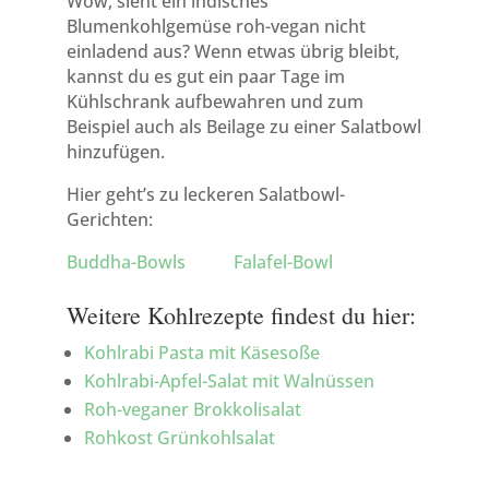
Wow, sieht ein indisches
Blumenkohlgemüse roh-vegan nicht
einladend aus? Wenn etwas übrig bleibt,
kannst du es gut ein paar Tage im
Kühlschrank aufbewahren und zum
Beispiel auch als Beilage zu einer Salatbowl
hinzufügen.
Hier geht’s zu leckeren Salatbowl-
Gerichten:
Buddha-Bowls
Falafel-Bowl
Weitere Kohlrezepte findest du hier:
Kohlrabi Pasta mit Käsesoße
Kohlrabi-Apfel-Salat mit Walnüssen
Roh-veganer Brokkolisalat
Rohkost Grünkohlsalat