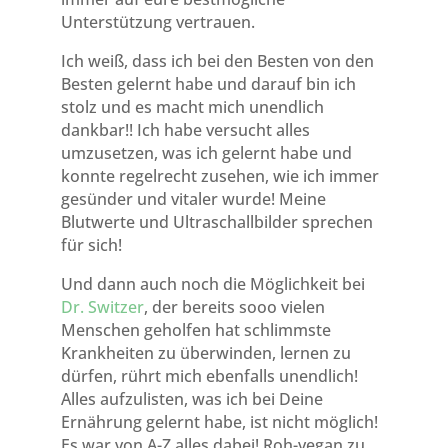
Unterstützung vertrauen.
Ich weiß, dass ich bei den Besten von den
Besten gelernt habe und darauf bin ich
stolz und es macht mich unendlich
dankbar!! Ich habe versucht alles
umzusetzen, was ich gelernt habe und
konnte regelrecht zusehen, wie ich immer
gesünder und vitaler wurde! Meine
Blutwerte und Ultraschallbilder sprechen
für sich!
Und dann auch noch die Möglichkeit bei
Dr. Switzer
, der bereits sooo vielen
Menschen geholfen hat schlimmste
Krankheiten zu überwinden, lernen zu
dürfen, rührt mich ebenfalls unendlich!
Alles aufzulisten, was ich bei Deine
Ernährung gelernt habe, ist nicht möglich!
Es war von A-Z alles dabei! Roh-vegan zu