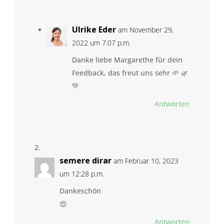
Ulrike Eder
am November 29,
2022 um 7:07 p.m.
Danke liebe Margarethe für dein
Feedback, das freut uns sehr 🌱 🌿
💚
Antworten
semere dirar
am Februar 10, 2023
um 12:28 p.m.
Dankeschön
😍
Antworten