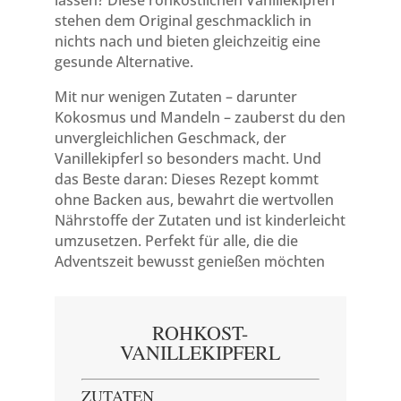
lassen? Diese rohköstlichen Vanillekipferl
stehen dem Original geschmacklich in
nichts nach und bieten gleichzeitig eine
gesunde Alternative.
Mit nur wenigen Zutaten – darunter
Kokosmus und Mandeln – zauberst du den
unvergleichlichen Geschmack, der
Vanillekipferl so besonders macht. Und
das Beste daran: Dieses Rezept kommt
ohne Backen aus, bewahrt die wertvollen
Nährstoffe der Zutaten und ist kinderleicht
umzusetzen. Perfekt für alle, die die
Adventszeit bewusst genießen möchten
ROHKOST-
VANILLEKIPFERL
ZUTATEN