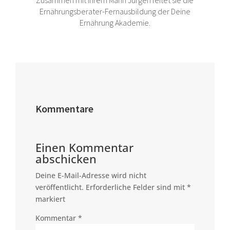
Zusammen mit ihrem Mann Jürgen leitet sie die
Ernährungsberater-Fernausbildung der Deine
Ernährung Akademie.
Kommentare
Einen Kommentar
abschicken
Deine E-Mail-Adresse wird nicht
veröffentlicht.
Erforderliche Felder sind mit
*
markiert
Kommentar
*