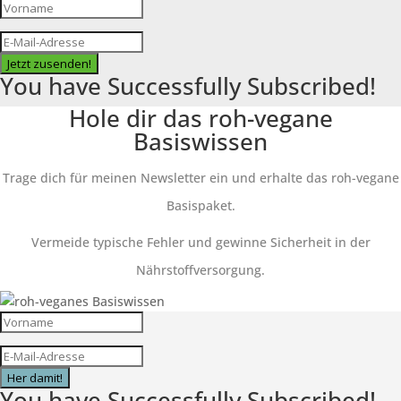
Jetzt zusenden!
You have Successfully Subscribed!
Hole dir das roh-vegane
Basiswissen
Trage dich für meinen Newsletter ein und erhalte das roh-vegane
Basispaket.
Vermeide typische Fehler und gewinne Sicherheit in der
Nährstoffversorgung.
Her damit!
You have Successfully Subscribed!