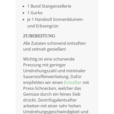
1 Bund Stangensellerie
1 Gurke
je 1 Handvoll Sonnenblumen-
und Erbsengrün
ZUBEREITUNG
Alle Zutaten schonend entsaften
und zeitnah genießen!
Wichtig ist eine schonende
Pressung mit geringer
Umdrehungszahl und minimaler
Sauerstoffeinwirbelung. Dafür
empfehlen wir einen
Entsafter
mit
Press-Schnecken, welcher das
Gemüse durch ein feines Sieb
drückt. Zentrifugalentsafter
arbeiten mit einer sehr hohen
Umdrehungsgeschwindigkeit und