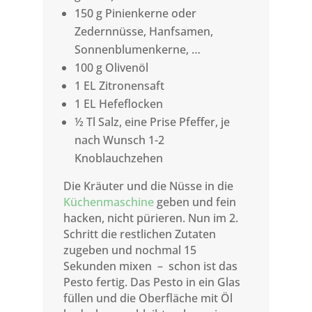
150 g Pinienkerne oder
Zedernnüsse, Hanfsamen,
Sonnenblumenkerne, …
100 g Olivenöl
1 EL Zitronensaft
1 EL Hefeflocken
½ Tl Salz, eine Prise Pfeffer, je
nach Wunsch 1-2
Knoblauchzehen
Die Kräuter und die Nüsse in die
Küchenmaschine
geben und fein
hacken, nicht pürieren. Nun im 2.
Schritt die restlichen Zutaten
zugeben und nochmal 15
Sekunden mixen – schon ist das
Pesto fertig. Das Pesto in ein Glas
füllen und die Oberfläche mit Öl