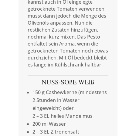
kannst auch in Öl eingelegte
getrocknete Tomaten verwenden,
musst dann jedoch die Menge des
Olivenöls anpassen. Nun die
restlichen Zutaten hinzufügen,
nochmal kurz mixen. Das Pesto
entfaltet sein Aroma, wenn die
getrockneten Tomaten noch etwas
durchziehen. Mit Öl bedeckt bleibt
es lange im Kühlschrank haltbar.
NUSS-SOßE WEIß
150 g Cashewkerne (mindestens
2 Stunden in Wasser
eingeweicht) oder
2 – 3 EL helles Mandelmus
200 ml Wasser
2 – 3 EL Zitronensaft