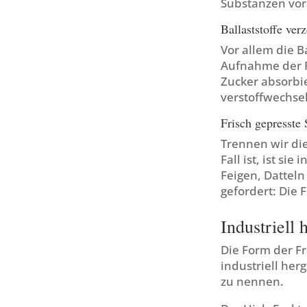
Substanzen vor
Ballaststoffe ve
Vor allem die B
Aufnahme der F
Zucker absorbie
verstoffwechsel
Frisch gepresste
Trennen wir die
Fall ist, ist si
Feigen, Datteln
gefordert: Die 
Industriell 
Die Form der Fr
industriell her
zu nennen.