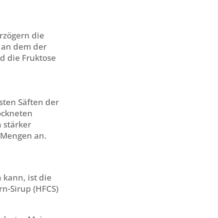
erzögern die
 an dem der
rd die Fruktose
ssten Säften der
rockneten
 stärker
n Mengen an.
kann, ist die
orn-Sirup (HFCS)