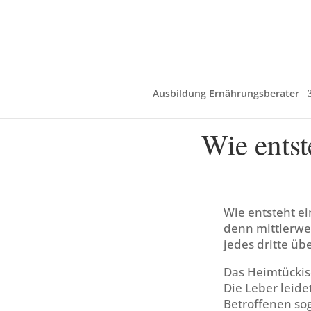
Ausbildung Ernährungsberater
Wie entst
Wie entsteht ei
denn mittlerwei
jedes dritte üb
Das Heimtückisc
Die Leber leide
Betroffenen so