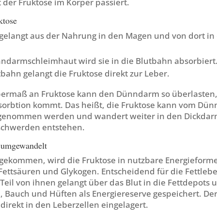
 der Fruktose im Körper passiert.
ktose
 gelangt aus der Nahrung in den Magen und von dort in
ndarmschleimhaut wird sie in die Blutbahn absorbiert
bahn gelangt die Fruktose direkt zur Leber.
bermaß an Fruktose kann den Dünndarm so überlasten,
orbtion kommt. Das heißt, die Fruktose kann vom Dün
fgenommen werden und wandert weiter in den Dickda
chwerden entstehen.
t umgewandelt
ekommen, wird die Fruktose in nutzbare Energieform
ttsäuren und Glykogen. Entscheidend für die Fettleber
 Teil von ihnen gelangt über das Blut in die Fettdepots 
 Bauch und Hüften als Energiereserve gespeichert. Der
 direkt in den Leberzellen eingelagert.