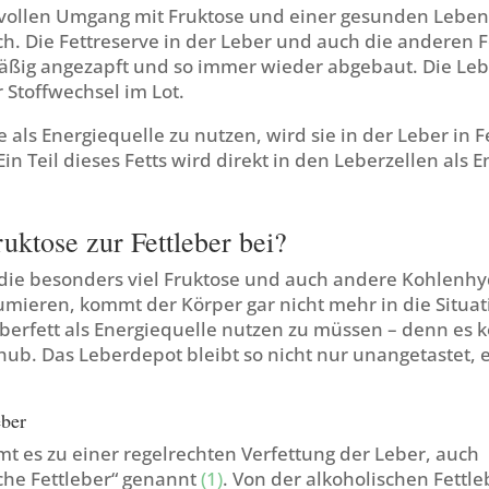
ollen Umgang mit Fruktose und einer gesunden Lebens
h. Die Fettreserve in der Leber und auch die anderen 
ßig angezapft und so immer wieder abgebaut. Die Lebe
 Stoffwechsel im Lot.
 als Energiequelle zu nutzen, wird sie in der Leber in F
n Teil dieses Fetts wird direkt in den Leberzellen als 
ruktose zur Fettleber bei?
die besonders viel Fruktose und auch andere Kohlenhy
ieren, kommt der Körper gar nicht mehr in die Situat
eberfett als Energiequelle nutzen zu müssen – denn es 
hub. Das Leberdepot bleibt so nicht nur unangetastet, 
eber
t es zu einer regelrechten Verfettung der Leber, auch
che Fettleber“ genannt
(1)
. Von der alkoholischen Fettleb