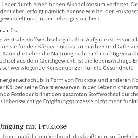
 Leber durch einen hohen Alkoholkonsum verfettet. De
 der Leber, erfolgt nämlich ebenso wie bei der Fruktose
gewandelt und in der Leber gespeichert.
 dem Lot
s zentrale Stoffwechselorgan. Ihre Aufgabe ist es vor al
m sie für den Körper nutzbar zu machen und Gifte au
. Kann die Leber die Nahrung nicht mehr richtig verarbe
chsel aus dem Gleichgewicht. Ist die lebenswichtige En
ies schwerwiegende Konsequenzen für die Gesundheit.
nergienachschub in Form von Fruktose und anderen K
r Körper seine Energiereserven in der Leber nicht anza
nde Fettleber bringt den gesamten Stoffwechsel durc
ss lebenswichtige Entgiftungsprozesse nicht mehr funkt
Umgang mit Fruktose
n ihrem natürlichen Verbund, das heißt in ursprünglich