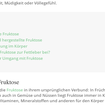
it, Müdigkeit oder Völlegefühl.
e Fruktose
l hergestellte Fruktose
ng im Körper
 Fruktose zur Fettleber bei?
r Umgang mit Fruktose
Fruktose
 die
Fruktose
in ihrem ursprünglichen Verbund: In Früch
 auch in Gemüse und Nüssen liegt Fruktose immer in 
 Vitaminen, Mineralstoffen und anderen für den Körper