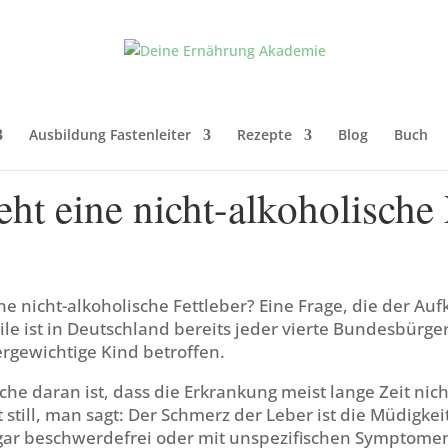
Ausbildung Fastenleiter
Rezepte
Blog
Buch
eht eine nicht-alkoholische 
ne nicht-alkoholische Fettleber? Eine Frage, die der Auf
le ist in Deutschland bereits jeder vierte Bundesbürge
ergewichtige Kind betroffen.
he daran ist, dass die Erkrankung meist lange Zeit nic
t still, man sagt: Der Schmerz der Leber ist die Müdigkei
gar beschwerdefrei oder mit unspezifischen Symptome