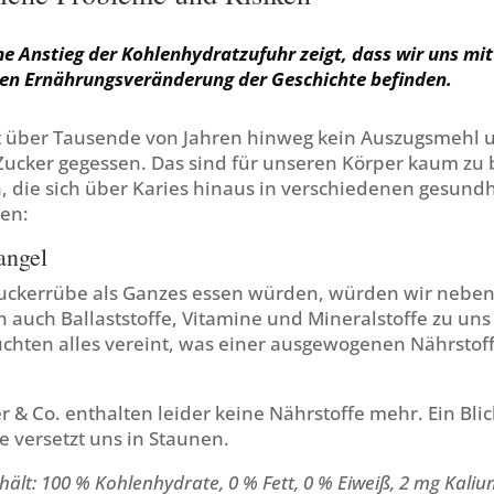
e Anstieg der Kohlenhydratzufuhr zeigt, dass wir uns mit
en Ernährungsveränderung der Geschichte befinden.
 über Tausende von Jahren hinweg kein Auszugsmehl u
 Zucker gegessen. Das sind für unseren Körper kaum zu
 die sich über Karies hinaus in verschiedenen gesundh
en:
angel
uckerrübe als Ganzes essen würden, würden wir nebe
 auch Ballaststoffe, Vitamine und Mineralstoffe zu un
rüchten alles vereint, was einer ausgewogenen Nährstof
 & Co. enthalten leider keine Nährstoffe mehr. Ein Blic
 versetzt uns in Staunen.
hält: 100 % Kohlenhydrate, 0 % Fett, 0 % Eiweiß, 2 mg Kaliu