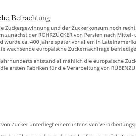
che Betrachtung
 die Zuckergewinnung und der Zuckerkonsum noch recht 
m zunächst der ROHRZUCKER von Persien nach Mittel-
wurde ca. 400 Jahre später vor allem in Lateinamerika
ie wachsende europäische Zuckernachfrage befriedig
 Jahrhunderts entstand allmählich die europäische Zuc
die ersten Fabriken für die Verarbeitung von RÜBENZUC
 von Zucker unterliegt einem intensiven Verarbeitungs