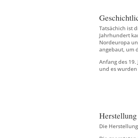
Geschichtli
Tatsächich ist
Jahrhundert ka
Nordeuropa und 
angebaut, um d
Anfang des 19.
und es wurden 
Herstellung
Die Herstellung