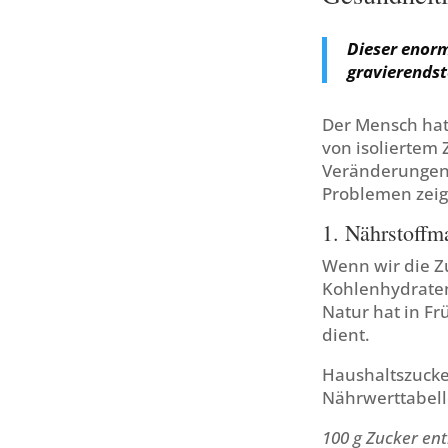
Dieser enorm
gravierendst
Der Mensch hat
von isoliertem
Veränderungen,
Problemen zeig
1. Nährstoffm
Wenn wir die Z
Kohlenhydraten
Natur hat in F
dient.
Haushaltszucker
Nährwerttabelle
100 g Zucker ent