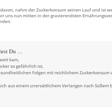
davon, nahm der Zuckerkonsum seinen Lauf und ist we
 wir uns nun mitten in der gravierendsten Ernährungsv
inden.
ährst Du …
 weit kam,
ker so gefährlich ist,
esundheitlichen Folgen mit reichlichem Zuckerkonsum
sich aus einem unersättlichem Verlangen nach Süßem 