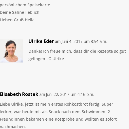
persönlichem Speisekarte.
Deine Sahne lieb ich.
Lieben Gruß Hella
Ulrike Eder
am Juni 4, 2017 um 8:54 a.m.
Danke! Ich freue mich, dass dir die Rezepte so gut
gelingen LG Ulrike
Elisabeth Rostek
am Juni 22, 2017 um 4:16 p.m.
Liebe Ulrike, jetzt ist mein erstes Rohkostbrot fertig! Super
lecker, war heute mit als Snack nach dem Schwimmen. 2
Freundinnen bekamen eine Kostprobe und wollten es sofort
nachmachen.