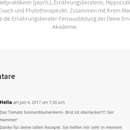
 Heilpraktikerin (psych.), Ernährungsberaterin, Hippocrate
 Coach und Phytotherapeutin. Zusammen mit ihrem Ma
 sie die Ernährungsberater-Fernausbildung der Deine Er
Akademie.
tare
Hella
am Juni 4, 2017 um 7:30 a.m.
Das Tomate Sonnenblumenkern- Brot ist oberlecker!!!! Der
Hammer!
Danke für deine tollen Rezepte. Sie helfen mir sehr in meinem