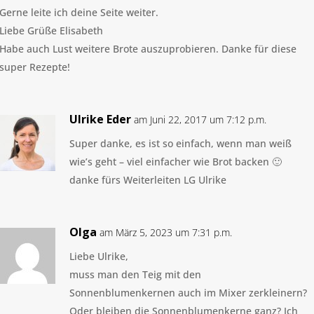
Gerne leite ich deine Seite weiter.
Liebe Grüße Elisabeth
Habe auch Lust weitere Brote auszuprobieren. Danke für diese
super Rezepte!
Ulrike Eder
am Juni 22, 2017 um 7:12 p.m.
Super danke, es ist so einfach, wenn man weiß
wie’s geht – viel einfacher wie Brot backen 🙂
danke fürs Weiterleiten LG Ulrike
Olga
am März 5, 2023 um 7:31 p.m.
Liebe Ulrike,
muss man den Teig mit den
Sonnenblumenkernen auch im Mixer zerkleinern?
Oder bleiben die Sonnenblumenkerne ganz? Ich