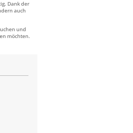
tig. Dank der
ondern auch
 suchen und
ten möchten.