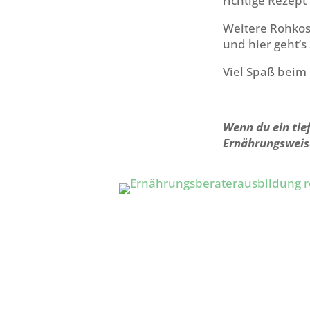
richtige Rezept 
Weitere Rohkos
und hier geht’
Viel Spaß bei
Wenn du ein tie
Ernährungsweis