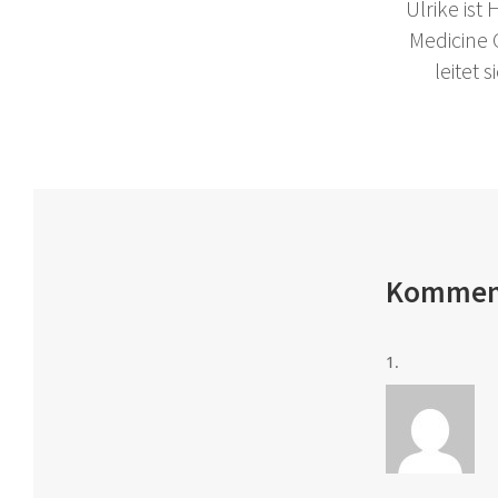
Ulrike ist
Medicine
leitet
Kommen