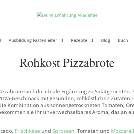
Ausbildung Fastenleiter
Rezepte
Blog
Buch
Rohkost Pizzabrote
izzabrote sind die ideale Ergänzung zu Salatgerichten. 
Pizza-Geschmack mit gesunden, rohköstlichen Zutaten 
die Kombination aus sonnengetrockneten Tomaten, Or
ekommen sie ihr unverwechselbares Aroma, das an ein
ocado,
Frischkäse
und
Sprossen
, Tomaten und
Mozzarel