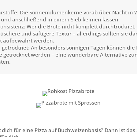
rstoffe: Die Sonnenblumenkerne vorab über Nacht in 
und anschließend in einem Sieb keimen lassen.
nsistenz: Wer die Brote nicht komplett durchtrocknet, 
ischere und saftigere Textur – allerdings sollten sie d
k aufbewahrt werden.
 getrocknet: An besonders sonnigen Tagen können die 
e getrocknet werden – eine wunderbare Alternative zu
ten.
t dich für eine Pizza auf Buchweizenbasis? Dann ist das