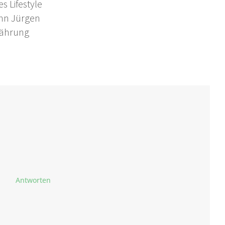
s Lifestyle
nn Jürgen
nährung
Antworten