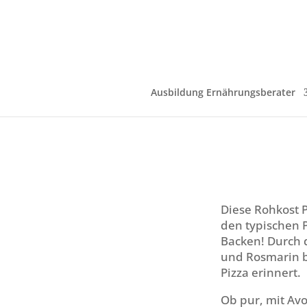
Ausbildung Ernährungsberater
Diese Rohkost P
den typischen 
Backen! Durch 
und Rosmarin b
Pizza erinnert.
Ob pur, mit Av