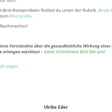
für dich.
t-Brot-Rezept-Ideen findest du unter der Rubrik
„Brote 
s zum
Mozzarella.
m Nachmachen!
feres Verständnis über die gesundheitliche Wirkung einer
e erlangen möchtest –
dann informiere dich bei uns!
Ulrike Eder