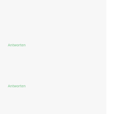
Antworten
Antworten