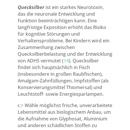
Quecksilber
ist ein starkes Neurotoxin,
das die neuronale Entwicklung und
Funktion beeinträchtigen kann. Eine
langfristige Exposition erhöht das Risiko
für kognitive Störungen und
Verhaltensprobleme. Bei Kindern wird ein
Zusammenhang zwischen
Quecksilberbelastung und der Entwicklung
von ADHS vermutet (
14
). Quecksilber
findet sich hauptsächlich in Fisch
(insbesondere in großen Raubfischen),
Amalgam-Zahnfüllungen, Impfstoffen (als
Konservierungsmittel Thiomersal) und
Leuchtstoff- sowie Energiesparlampen.
👉 Wähle möglichst frische, unverarbeitete
Lebensmittel aus biologischem Anbau, um
die Aufnahme von Glyphosat, Aluminium
und anderen schädlichen Stoffen zu