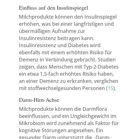
Einfluss auf den Insulinspiegel
Milchprodukte können den Insulinspiegel
erhöhen, was bei einer langfristigen und
übermäßigen Aufnahme zur
Insulinresistenz beitragen kann.
Insulinresistenz und Diabetes wird
ebenfalls mit einem erhöhten Risiko für
Demenz in Verbindung gebracht. Studien
zeigen, dass Menschen mit Typ-2-Diabetes
ein etwa 1,5-fach erhöhtes Risiko haben,
an einer Demenz zu erkranken, verglichen
mit stoffwechselgesunden Personen (
15
).
Darm-Hirn-Achse
Milchprodukte können die Darmflora
beeinflussen, und ein Ungleichgewicht im
Mikrobiom wird zunehmend als Faktor für
kognitive Störungen angesehen. Ein
gesunder Darm unterstützt die „Darm-