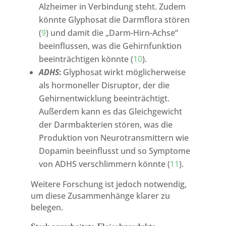
Alzheimer in Verbindung steht. Zudem
könnte Glyphosat die Darmflora stören
(
9
) und damit die „Darm-Hirn-Achse“
beeinflussen, was die Gehirnfunktion
beeinträchtigen könnte (
10
).
ADHS
:
Glyphosat wirkt möglicherweise
als hormoneller Disruptor, der die
Gehirnentwicklung beeinträchtigt.
Außerdem kann es das Gleichgewicht
der Darmbakterien stören, was die
Produktion von Neurotransmittern wie
Dopamin beeinflusst und so Symptome
von ADHS verschlimmern könnte (
11
).
Weitere Forschung ist jedoch notwendig,
um diese Zusammenhänge klarer zu
belegen.