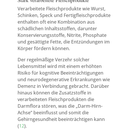
Stark verarbeitete Fleischprodukte
Verarbeitete Fleischprodukte wie Wurst,
Schinken, Speck und Fertigfleischprodukte
enthalten oft eine Kombination aus
schädlichen Inhaltsstoffen, darunter
Konservierungsstoffe, Nitrite, Phosphate
und gesättigte Fette, die Entzündungen im
Körper fördern können.
Der regelmäßige Verzehr solcher
Lebensmittel wird mit einem erhöhten
Risiko für kognitive Beeinträchtigungen
und neurodegenerative Erkrankungen wie
Demenz in Verbindung gebracht. Darüber
hinaus können die Zusatzstoffe in
verarbeiteten Fleischprodukten die
Darmflora stören, was die „Darm-Hirn-
Achse“ beeinflusst und somit die
Gehirngesundheit beeinträchtigen kann
(
12
).