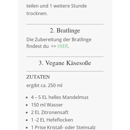
teilen und 1 weitere Stunde
trocknen.
2. Bratlinge
Die Zubereitung der Bratlinge
findest du >>
HIER
.
3. Vegane Käsesoße
ZUTATEN
ergibt ca. 250 ml
4 – 5 EL helles Mandelmus
150 ml Wasser
2 EL Zitronensaft
1 -2 EL Hefeflocken
1 Prise Kristall- oder Steinsalz