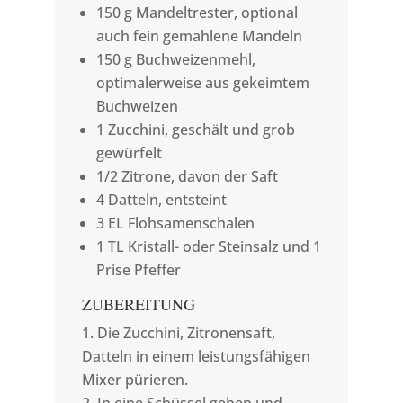
150 g Mandeltrester, optional
auch fein gemahlene Mandeln
150 g Buchweizenmehl,
optimalerweise aus gekeimtem
Buchweizen
1 Zucchini, geschält und grob
gewürfelt
1/2 Zitrone, davon der Saft
4 Datteln, entsteint
3 EL Flohsamenschalen
1 TL Kristall- oder Steinsalz und 1
Prise Pfeffer
ZUBEREITUNG
Die Zucchini, Zitronensaft,
Datteln in einem leistungsfähigen
Mixer pürieren.