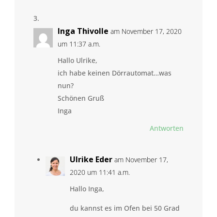
Inga Thivolle
am November 17, 2020
um 11:37 a.m.
Hallo Ulrike,
ich habe keinen Dörrautomat…was
nun?
Schönen Gruß
Inga
Antworten
Ulrike Eder
am November 17,
2020 um 11:41 a.m.
Hallo Inga,
du kannst es im Ofen bei 50 Grad