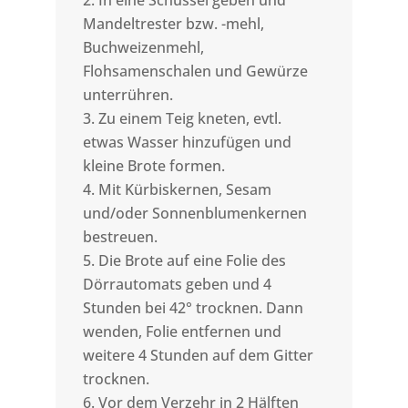
In eine Schüssel geben und
Mandeltrester bzw. -mehl,
Buchweizenmehl,
Flohsamenschalen und Gewürze
unterrühren.
Zu einem Teig kneten, evtl.
etwas Wasser hinzufügen und
kleine Brote formen.
Mit Kürbiskernen, Sesam
und/oder Sonnenblumenkernen
bestreuen.
Die Brote auf eine Folie des
Dörrautomats geben und 4
Stunden bei 42° trocknen. Dann
wenden, Folie entfernen und
weitere 4 Stunden auf dem Gitter
trocknen.
Vor dem Verzehr in 2 Hälften