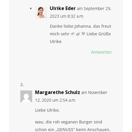
Ulrike Eder
am September 29,
2023 um 8:32 a.m.
Danke liebe Johanna, das freut
mich sehr 🌱 🌿 💚 Liebe Grüße
Ulrike
Antworten
Margarethe Schulz
am November
12, 2020 um 2:54 a.m.
Liebe Ulrike,
wau, die roh veganen Burger sind
schon ein „GENUSS“ beim Anschauen.