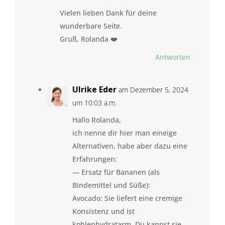
Vielen lieben Dank für deine
wunderbare Seite.
Gruß, Rolanda ❤️
Antworten
Ulrike Eder
am Dezember 5, 2024
um 10:03 a.m.
Hallo Rolanda,
ich nenne dir hier man eineige
Alternativen, habe aber dazu eine
Erfahrungen:
— Ersatz für Bananen (als
Bindemittel und Süße):
Avocado: Sie liefert eine cremige
Konsistenz und ist
kohlenhydratarm. Du kannst sie