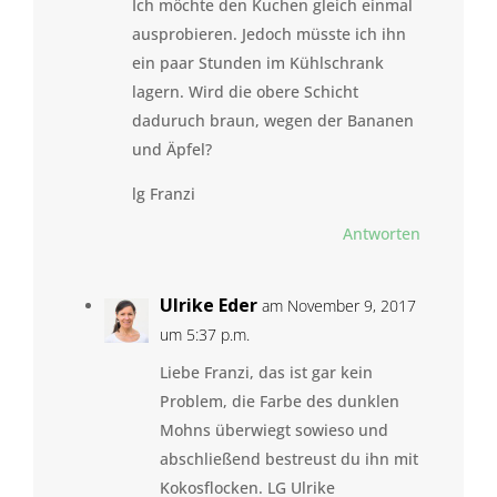
Ich möchte den Kuchen gleich einmal
ausprobieren. Jedoch müsste ich ihn
ein paar Stunden im Kühlschrank
lagern. Wird die obere Schicht
daduruch braun, wegen der Bananen
und Äpfel?
lg Franzi
Antworten
Ulrike Eder
am November 9, 2017
um 5:37 p.m.
Liebe Franzi, das ist gar kein
Problem, die Farbe des dunklen
Mohns überwiegt sowieso und
abschließend bestreust du ihn mit
Kokosflocken. LG Ulrike