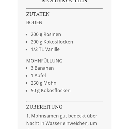
ZUTATEN
BODEN
200 g Rosinen
200 g Kokosflocken
1/2 TL Vanille
MOHNFÜLLUNG
3 Bananen
1 Apfel
250 g Mohn
50 g Kokosflocken
ZUBEREITUNG
Mohnsamen gut bedeckt über
Nacht in Wasser einweichen, um