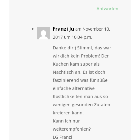
Antworten
Franzi Ju
am November 10,
2017 um 10:04 p.m.
Danke dir:) Stimmt, das war
wirklich kein Problem! Der
Kuchen kam super als
Nachtisch an. Es ist doch
faszinierend was für süße
einfache alternative
Köstlichkeiten man aus so
wenigen gesunden Zutaten
kreieren kann.
Kann ich nur
weiterempfehlen?
LG Franzi