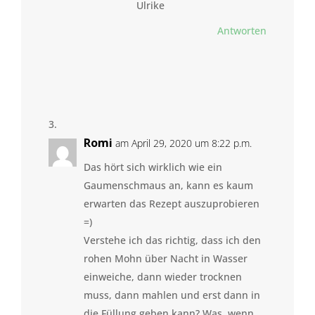
Ulrike
Antworten
Romi
am April 29, 2020 um 8:22 p.m.
Das hört sich wirklich wie ein
Gaumenschmaus an, kann es kaum
erwarten das Rezept auszuprobieren
=)
Verstehe ich das richtig, dass ich den
rohen Mohn über Nacht in Wasser
einweiche, dann wieder trocknen
muss, dann mahlen und erst dann in
die Füllung geben kann? Was, wenn