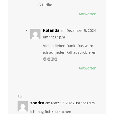
LG Ulrike
Antworten
Rolanda
am Dezember 5, 2024
um 11:37 p.m.
Vielen lieben Dank. Das werde
ich auf jeden Fall ausprobieren
😊👏👏👏
Antworten
sandra
am März 17, 2025 um 1:28 p.m.
Ich mag Rohkostkuchen