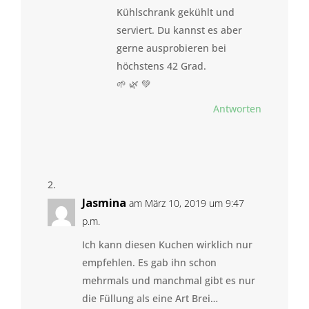
Kühlschrank gekühlt und
serviert. Du kannst es aber
gerne ausprobieren bei
höchstens 42 Grad.
🌱 🌿 💚
Antworten
Jasmina
am März 10, 2019 um 9:47
p.m.
Ich kann diesen Kuchen wirklich nur
empfehlen. Es gab ihn schon
mehrmals und manchmal gibt es nur
die Füllung als eine Art Brei…