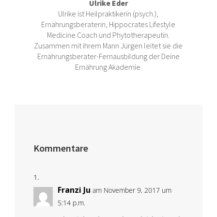
Ulrike Eder
Ulrike ist Heilpraktikerin (psych.),
Ernährungsberaterin, Hippocrates Lifestyle
Medicine Coach und Phytotherapeutin.
Zusammen mit ihrem Mann Jürgen leitet sie die
Ernährungsberater-Fernausbildung der Deine
Ernährung Akademie.
Kommentare
Franzi Ju
am November 9, 2017 um
5:14 p.m.