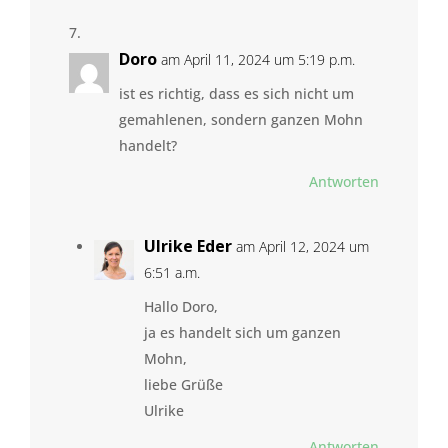
Doro
am April 11, 2024 um 5:19 p.m.
ist es richtig, dass es sich nicht um
gemahlenen, sondern ganzen Mohn
handelt?
Antworten
Ulrike Eder
am April 12, 2024 um
6:51 a.m.
Hallo Doro,
ja es handelt sich um ganzen
Mohn,
liebe Grüße
Ulrike
Antworten