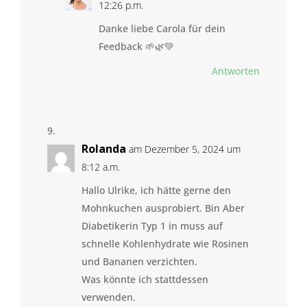
12:26 p.m.
Danke liebe Carola für dein
Feedback 🌱🌿💚
Antworten
Rolanda
am Dezember 5, 2024 um
8:12 a.m.
Hallo Ulrike, ich hätte gerne den
Mohnkuchen ausprobiert. Bin Aber
Diabetikerin Typ 1 in muss auf
schnelle Kohlenhydrate wie Rosinen
und Bananen verzichten.
Was könnte ich stattdessen
verwenden.