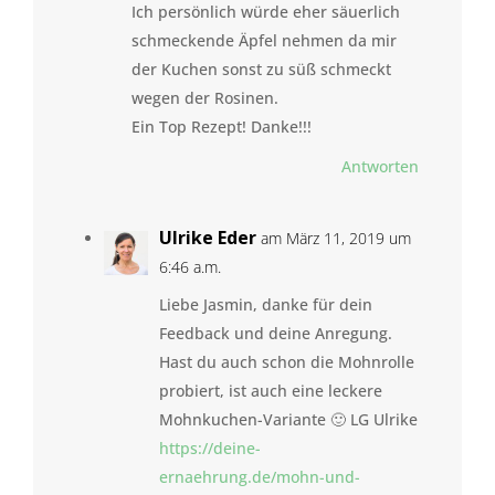
Ich persönlich würde eher säuerlich
schmeckende Äpfel nehmen da mir
der Kuchen sonst zu süß schmeckt
wegen der Rosinen.
Ein Top Rezept! Danke!!!
Antworten
Ulrike Eder
am März 11, 2019 um
6:46 a.m.
Liebe Jasmin, danke für dein
Feedback und deine Anregung.
Hast du auch schon die Mohnrolle
probiert, ist auch eine leckere
Mohnkuchen-Variante 🙂 LG Ulrike
https://deine-
ernaehrung.de/mohn-und-