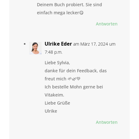
Deinem Buch probiert. Sie sind
einfach mega lecker😋
Antworten
Ulrike Eder
am März 17, 2024 um
7:48 p.m.
Liebe Sylvia,
danke für dein Feedback, das
freut mich 🌱🌿💚
Ich bestelle Mohn gerne bei
Vitakeim.
Liebe Grüße
Ulrike
Antworten