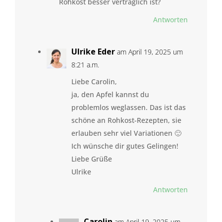
Rohkost besser verträglich ist?
Antworten
Ulrike Eder
am April 19, 2025 um
8:21 a.m.
Liebe Carolin,
ja, den Apfel kannst du
problemlos weglassen. Das ist das
schöne an Rohkost-Rezepten, sie
erlauben sehr viel Variationen 🙂
Ich wünsche dir gutes Gelingen!
Liebe Grüße
Ulrike
Antworten
Carolin
am April 19, 2025 um