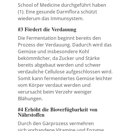
School of Medicine durchgeführt haben
(1). Eine gesunde Darmflora schützt
wiederum das Immunsystem.
#3 Fördert die Verdauung
Die Fermentation beginnt bereits den
Prozess der Verdauung. Dadurch wird das
Gemüse und insbesondere Kohl
bekömmlicher, da Zucker und Stärke
bereits abgebaut werden und schwer
verdauliche Cellulose aufgeschlossen wird.
Somit kann fermentiertes Gemüse leichter
vom Körper verdaut werden und
verursacht beim Verzehr weniger
Blähungen.
#4 Erhöht die Bioverfügbarkeit von
Nährstoffen
Durch den Gärprozess vermehren
sich vorhandene Vitamine und Enzyme.