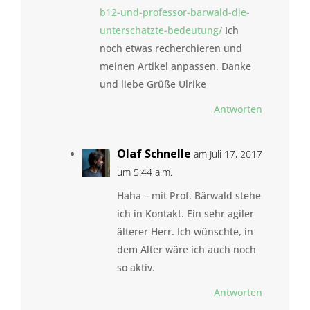
b12-und-professor-barwald-die-
unterschatzte-bedeutung/
Ich
noch etwas recherchieren und
meinen Artikel anpassen. Danke
und liebe Grüße Ulrike
Antworten
Olaf Schnelle
am Juli 17, 2017
um 5:44 a.m.
Haha – mit Prof. Bärwald stehe
ich in Kontakt. Ein sehr agiler
älterer Herr. Ich wünschte, in
dem Alter wäre ich auch noch
so aktiv.
Antworten