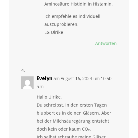
Aminosäure Histidin in Histamin.
Ich empfehle es individuell
auszuprobieren.
LG Ulrike
Antworten
Evelyn
am August 16, 2024 um 10:50
a.m.
Hallo Ulrike,
Du schreibst, in den ersten Tagen
blubbert es in deinen Gläsern. Aber
bei der Milchsäuregärung entsteht
doch kein oder kaum CO₂.
Ich selbst schraube meine Gläser