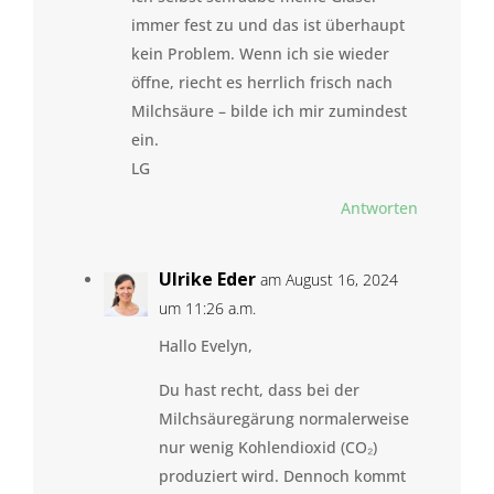
immer fest zu und das ist überhaupt
kein Problem. Wenn ich sie wieder
öffne, riecht es herrlich frisch nach
Milchsäure – bilde ich mir zumindest
ein.
LG
Antworten
Ulrike Eder
am August 16, 2024
um 11:26 a.m.
Hallo Evelyn,
Du hast recht, dass bei der
Milchsäuregärung normalerweise
nur wenig Kohlendioxid (CO₂)
produziert wird. Dennoch kommt