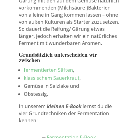
Gärung mit den auf dem Gemüse natürlich
vorkommenden (Milchsäure-)Bakterien
von alleine in Gang kommen lassen – ohne
von außen Kulturen als Starter zuzusetzen.
So dauert die Reifung/ Gärung etwas
länger, jedoch erhalten wir ein natürliches
Ferment mit wunderbaren Aromen.
Grundsätzlich unterscheiden wir
zwischen
fermentierten Säften
,
klassischem Sauerkraut
,
Gemüse in Salzlake und
Obstessig.
In unserem
kleinen E-Book
lernst du die
vier Grundtechniken der Fermentation
kennen: