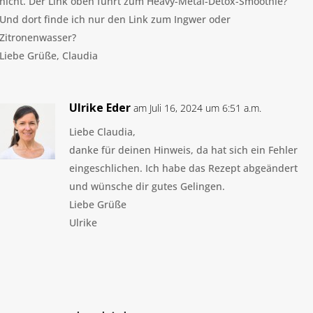
nicht. Der Link oben führt zum Heavy-Metal-Detox-Smoothie?
Und dort finde ich nur den Link zum Ingwer oder
Zitronenwasser?
Liebe Grüße, Claudia
Ulrike Eder
am Juli 16, 2024 um 6:51 a.m.
Liebe Claudia,
danke für deinen Hinweis, da hat sich ein Fehler
eingeschlichen. Ich habe das Rezept abgeändert
und wünsche dir gutes Gelingen.
Liebe Grüße
Ulrike