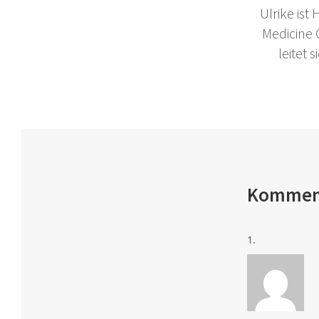
Ulrike ist
Medicine
leitet
Kommen