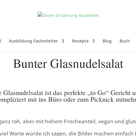
Ausbildung Fastenleiter
Rezepte
Blog
Buch
Bunter Glasnudelsalat
 Glasnudelsalat ist das perfekte „to Go“ Gericht u
ompliziert mit ins Büro oder zum Picknick mitneh
ganz roh, aber mit hohem Frischeanteil, vegan und glut
iel Worte würde ich sagen, die Bilder machen einfach