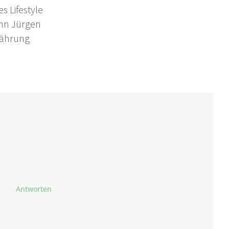
s Lifestyle
nn Jürgen
nährung
Antworten