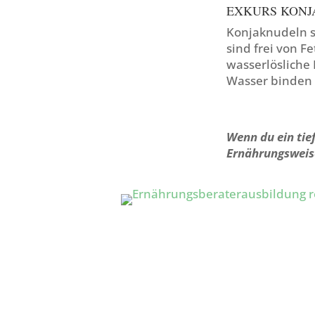
EXKURS KON
Konjaknudeln si
sind frei von F
wasserlösliche
Wasser binden 
Wenn du ein tie
Ernährungsweis