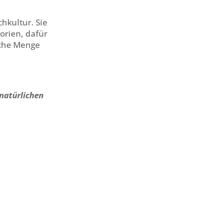
hkultur. Sie
orien, dafür
ache Menge
 natürlichen