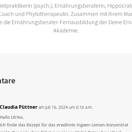
 Heilpraktikerin (psych.), Ernährungsberaterin, Hippocrate
 Coach und Phytotherapeutin. Zusammen mit ihrem Ma
 sie die Ernährungsberater-Fernausbildung der Deine Er
Akademie.
tare
Claudia Püttner
am Juli 16, 2024 um 6:16 a.m.
Hallo Ulrike,
Ich finde das Rezept für das erwähnte Ingwer-Lemon-Konzentrat