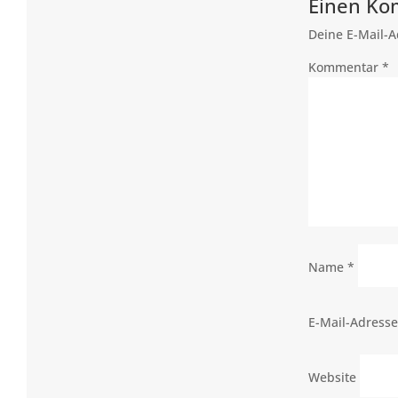
Einen Ko
Deine E-Mail-Ad
Kommentar
*
Name
*
E-Mail-Adress
Website