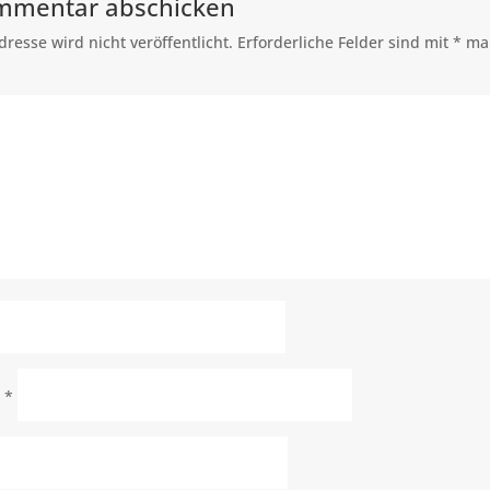
mmentar abschicken
resse wird nicht veröffentlicht.
Erforderliche Felder sind mit
*
mar
e
*