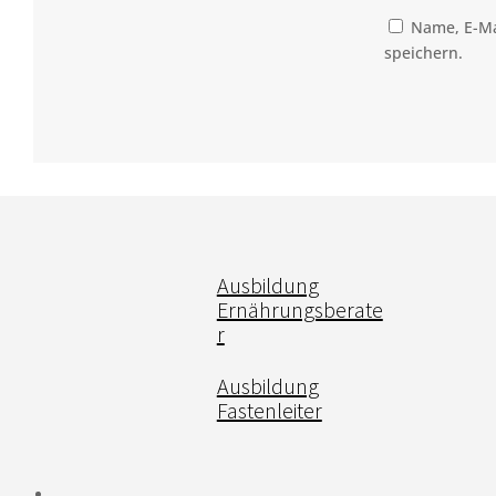
Name, E-Ma
speichern.
Ausbildung
Ernährungsberate
r
Ausbildung
Fastenleiter