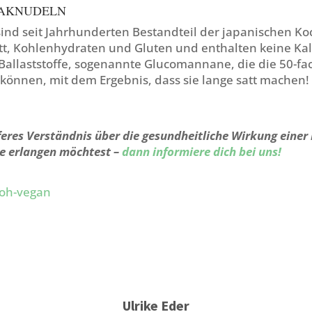
JAKNUDELN
nd seit Jahrhunderten Bestandteil der japanischen Koc
ett, Kohlenhydraten und Gluten und enthalten keine Kal
 Ballaststoffe, sogenannte Glucomannane, die die 50-f
können, mit dem Ergebnis, dass sie lange satt machen!
feres Verständnis über die gesundheitliche Wirkung einer
e erlangen möchtest –
dann informiere dich bei uns!
Ulrike Eder