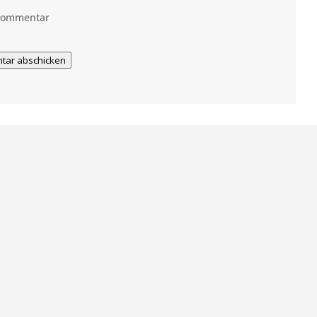
 Kommentar
tar abschicken