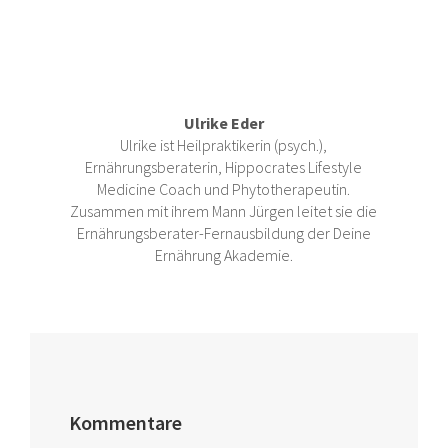
Ulrike Eder
Ulrike ist Heilpraktikerin (psych.),
Ernährungsberaterin, Hippocrates Lifestyle
Medicine Coach und Phytotherapeutin.
Zusammen mit ihrem Mann Jürgen leitet sie die
Ernährungsberater-Fernausbildung der Deine
Ernährung Akademie.
Kommentare