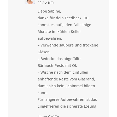
11:45 a.m.
Liebe Sabine,
danke für dein Feedback. Du
kannst es auf jeden Fall einige
Monate im kühlen Keller
aufbewahren.
– Verwende saubere und trockene
Gläser.
– Bedecke das abgefüllte
Bärlauch-Pesto mit Öl.
– Wische nach dem Einfüllen
anhaftende Reste vom Glasrand,
damit sich kein Schimmel bilden
kann.
Für längeres Aufbewahren ist das
Eingefrieren die sicherste Lösung.
Liebe Grüße