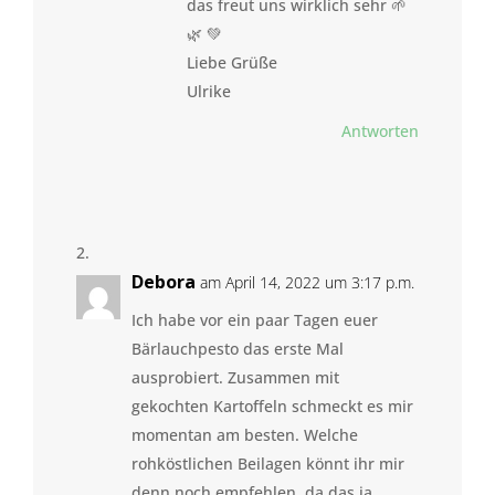
das freut uns wirklich sehr 🌱
🌿 💚
Liebe Grüße
Ulrike
Antworten
Debora
am April 14, 2022 um 3:17 p.m.
Ich habe vor ein paar Tagen euer
Bärlauchpesto das erste Mal
ausprobiert. Zusammen mit
gekochten Kartoffeln schmeckt es mir
momentan am besten. Welche
rohköstlichen Beilagen könnt ihr mir
denn noch empfehlen, da das ja