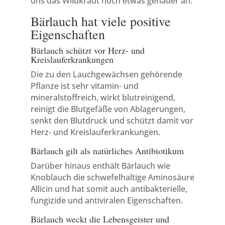
uns das Wildkraut noch etwas genauer an:
Bärlauch hat viele positive
Eigenschaften
Bärlauch schützt vor Herz- und
Kreislauferkrankungen
Die zu den Lauchgewächsen gehörende
Pflanze ist sehr vitamin- und
mineralstoffreich, wirkt blutreinigend,
reinigt die Blutgefäße von Ablagerungen,
senkt den Blutdruck und schützt damit vor
Herz- und Kreislauferkrankungen.
Bärlauch gilt als natürliches Antibiotikum
Darüber hinaus enthält Bärlauch wie
Knoblauch die schwefelhaltige Aminosäure
Allicin und hat somit auch antibakterielle,
fungizide und antiviralen Eigenschaften.
Bärlauch weckt die Lebensgeister und