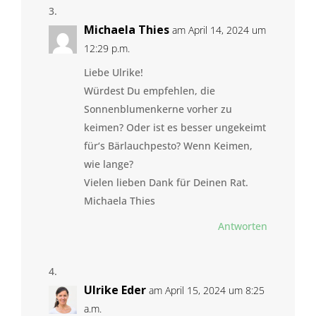
Michaela Thies
am April 14, 2024 um
12:29 p.m.
Liebe Ulrike!
Würdest Du empfehlen, die
Sonnenblumenkerne vorher zu
keimen? Oder ist es besser ungekeimt
für‘s Bärlauchpesto? Wenn Keimen,
wie lange?
Vielen lieben Dank für Deinen Rat.
Michaela Thies
Antworten
Ulrike Eder
am April 15, 2024 um 8:25
a.m.