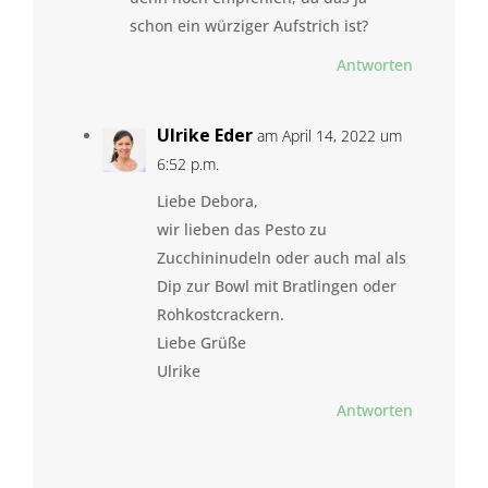
schon ein würziger Aufstrich ist?
Antworten
Ulrike Eder
am April 14, 2022 um
6:52 p.m.
Liebe Debora,
wir lieben das Pesto zu
Zucchininudeln oder auch mal als
Dip zur Bowl mit Bratlingen oder
Rohkostcrackern.
Liebe Grüße
Ulrike
Antworten