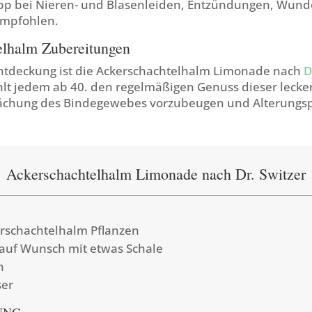
pp bei Nieren- und Blasenleiden, Entzündungen, Wund
empfohlen.
elhalm Zubereitungen
ntdeckung ist die Ackerschachtelhalm Limonade nach
D
hlt jedem ab 40. den regelmäßigen Genuss dieser leck
ächung des Bindegewebes vorzubeugen und Alterungsp
Ackerschachtelhalm Limonade nach Dr. Switzer
erschachtelhalm Pflanzen
 auf Wunsch mit etwas Schale
n
ser