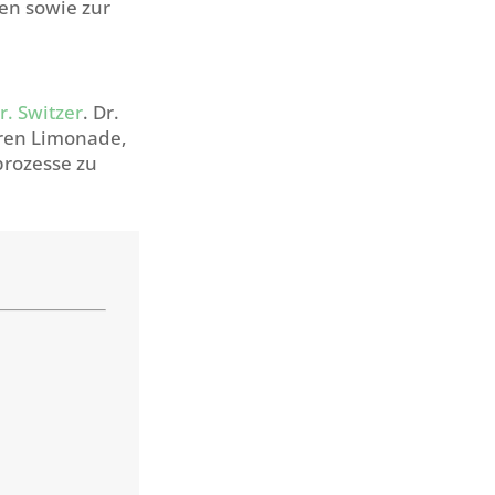
en sowie zur
r. Switzer
. Dr.
eren Limonade,
rozesse zu