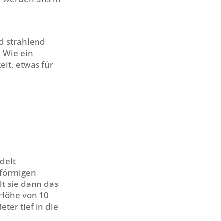
d strahlend
. Wie ein
eit, etwas für
delt
lförmigen
lt sie dann das
 Höhe von 10
ter tief in die