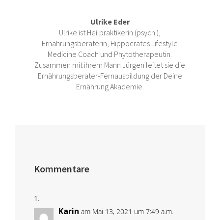
Ulrike Eder
Ulrike ist Heilpraktikerin (psych.),
Ernährungsberaterin, Hippocrates Lifestyle
Medicine Coach und Phytotherapeutin.
Zusammen mit ihrem Mann Jürgen leitet sie die
Ernährungsberater-Fernausbildung der Deine
Ernährung Akademie.
Kommentare
Karin
am Mai 13, 2021 um 7:49 a.m.