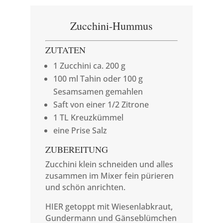
Zucchini-Hummus
ZUTATEN
1 Zucchini ca. 200 g
100 ml Tahin oder 100 g
Sesamsamen gemahlen
Saft von einer 1/2 Zitrone
1 TL Kreuzkümmel
eine Prise Salz
ZUBEREITUNG
Zucchini klein schneiden und alles
zusammen im Mixer fein pürieren
und schön anrichten.
HIER getoppt mit Wiesenlabkraut,
Gundermann und Gänseblümchen