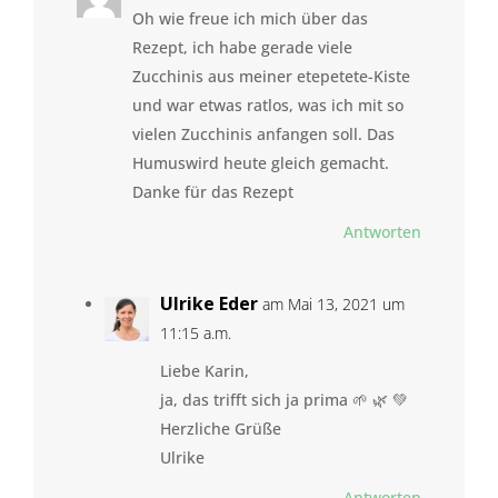
Oh wie freue ich mich über das
Rezept, ich habe gerade viele
Zucchinis aus meiner etepetete-Kiste
und war etwas ratlos, was ich mit so
vielen Zucchinis anfangen soll. Das
Humuswird heute gleich gemacht.
Danke für das Rezept
Antworten
Ulrike Eder
am Mai 13, 2021 um
11:15 a.m.
Liebe Karin,
ja, das trifft sich ja prima 🌱 🌿 💚
Herzliche Grüße
Ulrike
Antworten