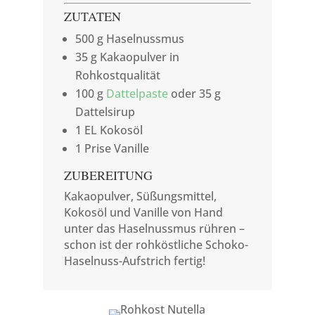
ZUTATEN
500 g Haselnussmus
35 g Kakaopulver in
Rohkostqualität
100 g
Dattelpaste
oder 35 g
Dattelsirup
1 EL Kokosöl
1 Prise Vanille
ZUBEREITUNG
Kakaopulver, Süßungsmittel,
Kokosöl und Vanille von Hand
unter das Haselnussmus rühren –
schon ist der rohköstliche Schoko-
Haselnuss-Aufstrich fertig!