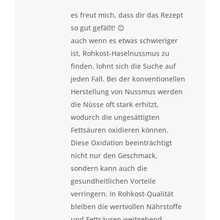
es freut mich, dass dir das Rezept
so gut gefällt! 😊
auch wenn es etwas schwieriger
ist, Rohkost-Haselnussmus zu
finden, lohnt sich die Suche auf
jeden Fall. Bei der konventionellen
Herstellung von Nussmus werden
die Nüsse oft stark erhitzt,
wodurch die ungesättigten
Fettsäuren oxidieren können.
Diese Oxidation beeinträchtigt
nicht nur den Geschmack,
sondern kann auch die
gesundheitlichen Vorteile
verringern. In Rohkost-Qualität
bleiben die wertvollen Nährstoffe
und Fettsäuren weitgehend