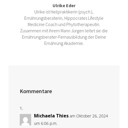
Ulrike Eder
Ulrike ist Heilpraktikerin (psych.),
Ernährungsberaterin, Hippocrates Lifestyle
Medicine Coach und Phytotherapeutin.
Zusammen mit ihrem Mann Jürgen leitet sie die
Ernährungsberater-Fernausbildung der Deine
Ernährung Akademie.
Kommentare
Michaela Thies
am Oktober 26, 2024
um 6:06 p.m.