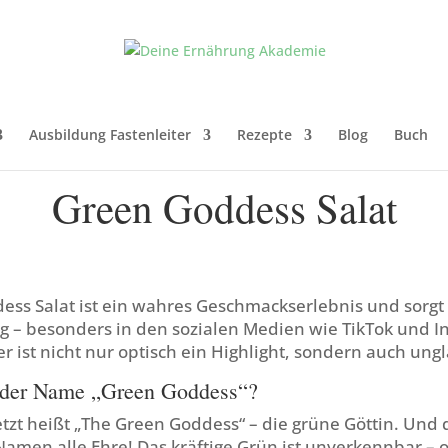
Ausbildung Fastenleiter
Rezepte
Blog
Buch
Green Goddess Salat
ess Salat ist ein wahres Geschmackserlebnis und sorg
g – besonders in den sozialen Medien wie TikTok und I
 ist nicht nur optisch ein Highlight, sondern auch ungl
 der Name „Green Goddess“?
tzt heißt „The Green Goddess“ – die grüne Göttin. Und d
amen alle Ehre! Das kräftige Grün ist unverkennbar – 