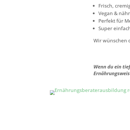
Frisch, cremi
Vegan & nähr
Perfekt für M
Super einfac
Wir wünschen d
Wenn du ein tie
Ernährungsweis