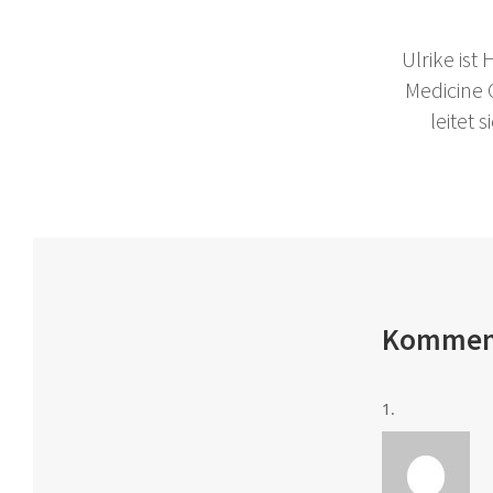
Ulrike ist
Medicine
leitet
Kommen