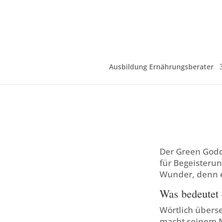
Ausbildung Ernährungsberater
Der Green Godd
für Begeisterun
Wunder, denn er
Was bedeutet
Wörtlich überse
macht seinem N