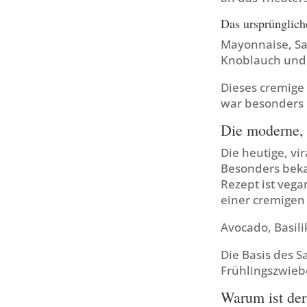
Das ursprünglich
Mayonnaise, Sau
Knoblauch und 
Dieses cremige
war besonders 
Die moderne, 
Die heutige, vi
Besonders beka
Rezept ist vega
einer cremigen
Avocado, Basil
Die Basis des S
Frühlingszwieb
Warum ist der 