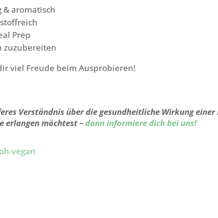
g & aromatisch
stoffreich
eal Prep
h zuzubereiten
ir viel Freude beim Ausprobieren!
feres Verständnis über die gesundheitliche Wirkung einer
e erlangen möchtest –
dann informiere dich bei uns!