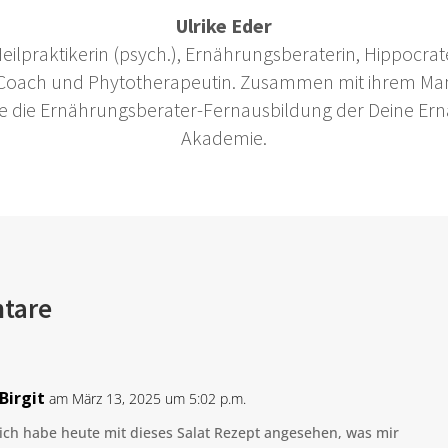
Ulrike Eder
 Heilpraktikerin (psych.), Ernährungsberaterin, Hippocrate
 Coach und Phytotherapeutin. Zusammen mit ihrem Ma
 sie die Ernährungsberater-Fernausbildung der Deine Er
Akademie.
tare
Birgit
am März 13, 2025 um 5:02 p.m.
ich habe heute mit dieses Salat Rezept angesehen, was mir