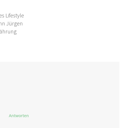
s Lifestyle
nn Jürgen
nährung
Antworten