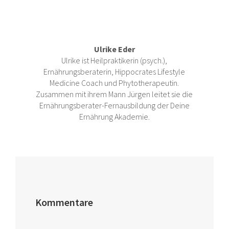
Ulrike Eder
Ulrike ist Heilpraktikerin (psych.),
Ernährungsberaterin, Hippocrates Lifestyle
Medicine Coach und Phytotherapeutin.
Zusammen mit ihrem Mann Jürgen leitet sie die
Ernährungsberater-Fernausbildung der Deine
Ernährung Akademie.
Kommentare