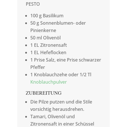
PESTO
100 g Basilikum
50 g Sonnenblumen- oder
Pinienkerne
50 ml Olivenöl
1 EL Zitronensaft
1 EL Hefeflocken
1 Prise Salz, eine Prise schwarzer
Pfeffer
1 Knoblauchzehe oder 1/2 Tl
Knoblauchpulver
ZUBEREITUNG
Die Pilze putzen und die Stile
vorsichtig herausdrehen.
Tamari, Olivenöl und
Zitronensaft in einer Schüssel