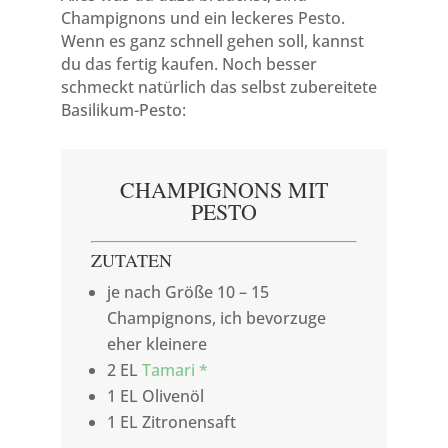
Champignons und ein leckeres Pesto.
Wenn es ganz schnell gehen soll, kannst
du das fertig kaufen. Noch besser
schmeckt natürlich das selbst zubereitete
Basilikum-Pesto:
CHAMPIGNONS MIT
PESTO
ZUTATEN
je nach Größe 10 – 15
Champignons, ich bevorzuge
eher kleinere
2 EL
Tamari *
1 EL Olivenöl
1 EL Zitronensaft