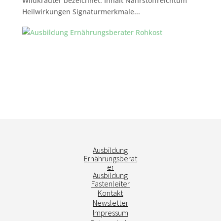
Wildkräuter bezeichnet. Inhalt Nährstoffreichtum
Heilwirkungen Signaturmerkmale...
Ausbildung
Ernährungsberat
er
Ausbildung
Fastenleiter
Kontakt
Newsletter
Impressum