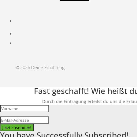
© 2026 Deine Ernährung
Fast geschafft! Wie heißt 
Durch die Eintragung erteilst du uns die Erla
Jetzt zusenden!
You have Successfully Subscribed!