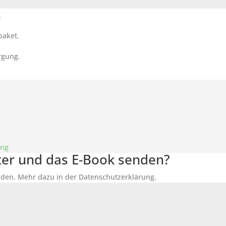
n
paket.
rgung.
ung
tter und das E-Book senden?
den. Mehr dazu in der Datenschutzerklärung.