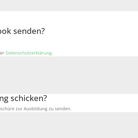
Book senden?
der
Datenschutzerklärung
.
ng schicken?
Broschüre zur Ausbildung zu senden.