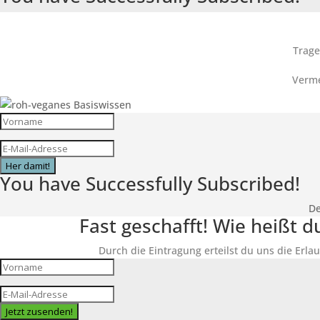
Trage
Verme
Her damit!
You have Successfully Subscribed!
De
Fast geschafft! Wie heißt 
Durch die Eintragung erteilst du uns die Erlau
Jetzt zusenden!