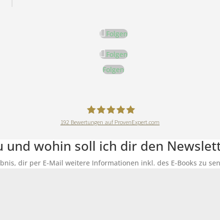
Folgen
Folgen
Folgen
192
Bewertungen auf ProvenExpert.com
DeineErnährungAkademie
du und wohin soll ich dir den Newsle
ubnis, dir per E-Mail weitere Informationen inkl. des E-Books zu 