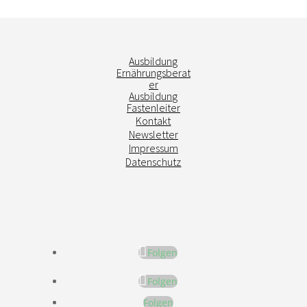
Ausbildung
Ernährungsberat
er
Ausbildung
Fastenleiter
Kontakt
Newsletter
Impressum
Datenschutz
Folgen
Folgen
Folgen