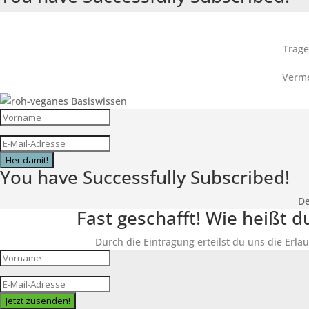
Trage
Verme
Her damit!
You have Successfully Subscribed!
De
Fast geschafft! Wie heißt 
Durch die Eintragung erteilst du uns die Erlau
Jetzt zusenden!