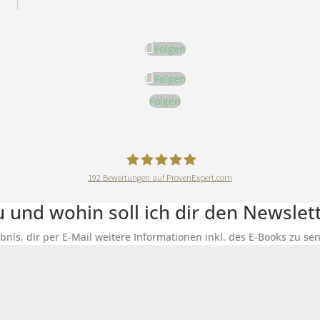
Folgen
Folgen
Folgen
192
Bewertungen auf ProvenExpert.com
DeineErnährungAkademie
du und wohin soll ich dir den Newsle
ubnis, dir per E-Mail weitere Informationen inkl. des E-Books zu 