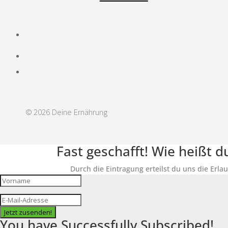
© 2026 Deine Ernährung
Fast geschafft! Wie heißt 
Durch die Eintragung erteilst du uns die Erla
Jetzt zusenden!
You have Successfully Subscribed!