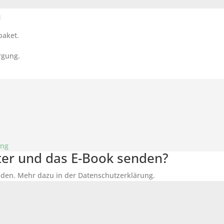
n
paket.
rgung.
ung
tter und das E-Book senden?
den. Mehr dazu in der Datenschutzerklärung.