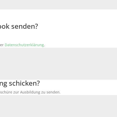
Book senden?
der
Datenschutzerklärung
.
ng schicken?
Broschüre zur Ausbildung zu senden.