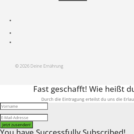
© 2026 Deine Ernährung
Fast geschafft! Wie heißt 
Durch die Eintragung erteilst du uns die Erla
Jetzt zusenden!
You have Successfully Subscribed!