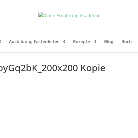
Ausbildung Fastenleiter
Rezepte
Blog
Buch
oyGq2bK_200x200 Kopie