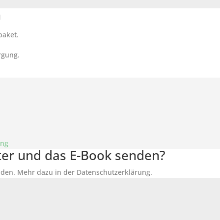
n
paket.
rgung.
ung
tter und das E-Book senden?
den. Mehr dazu in der Datenschutzerklärung.