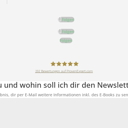
Folgen
Folgen
Folgen
192
Bewertungen auf ProvenExpert.com
DeineErnährungAkademie
du und wohin soll ich dir den Newsle
ubnis, dir per E-Mail weitere Informationen inkl. des E-Books zu 