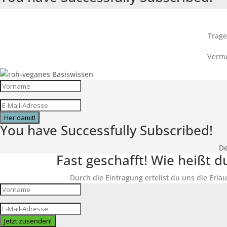
Trage
Verme
Her damit!
You have Successfully Subscribed!
De
Fast geschafft! Wie heißt 
Durch die Eintragung erteilst du uns die Erlau
Jetzt zusenden!