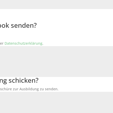
Book senden?
der
Datenschutzerklärung
.
ng schicken?
Broschüre zur Ausbildung zu senden.