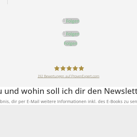
Folgen
Folgen
Folgen
192
Bewertungen auf ProvenExpert.com
DeineErnährungAkademie
du und wohin soll ich dir den Newsle
ubnis, dir per E-Mail weitere Informationen inkl. des E-Books zu 