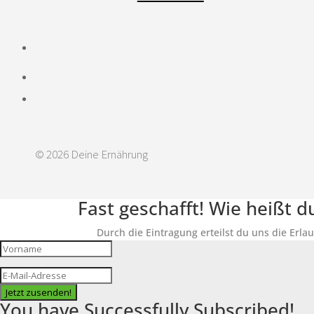
© 2026 Deine Ernährung
Fast geschafft! Wie heißt 
Durch die Eintragung erteilst du uns die Erla
Jetzt zusenden!
You have Successfully Subscribed!