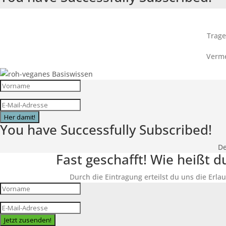
Trage
Verme
Her damit!
You have Successfully Subscribed!
De
Fast geschafft! Wie heißt 
Durch die Eintragung erteilst du uns die Erlau
Jetzt zusenden!