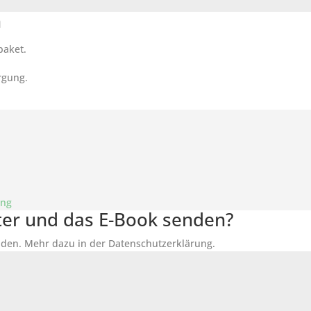
n
paket.
rgung.
ung
tter und das E-Book senden?
den. Mehr dazu in der Datenschutzerklärung.