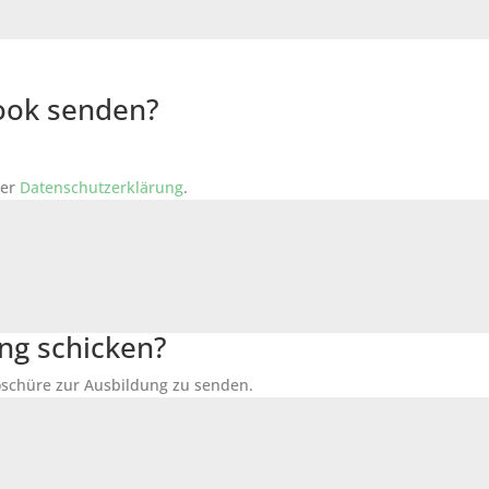
Book senden?
der
Datenschutzerklärung
.
ng schicken?
Broschüre zur Ausbildung zu senden.