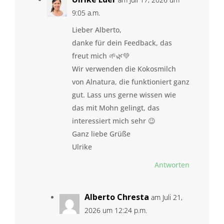
9:05 a.m.
Lieber Alberto,
danke für dein Feedback, das
freut mich 🌱🌿💚
Wir verwenden die Kokosmilch
von Alnatura, die funktioniert ganz
gut. Lass uns gerne wissen wie
das mit Mohn gelingt, das
interessiert mich sehr 😉
Ganz liebe Grüße
Ulrike
Antworten
Alberto Chresta
am Juli 21,
2026 um 12:24 p.m.