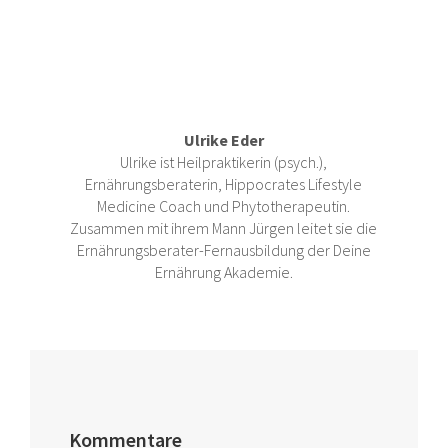
Ulrike Eder
Ulrike ist Heilpraktikerin (psych.),
Ernährungsberaterin, Hippocrates Lifestyle
Medicine Coach und Phytotherapeutin.
Zusammen mit ihrem Mann Jürgen leitet sie die
Ernährungsberater-Fernausbildung der Deine
Ernährung Akademie.
Kommentare