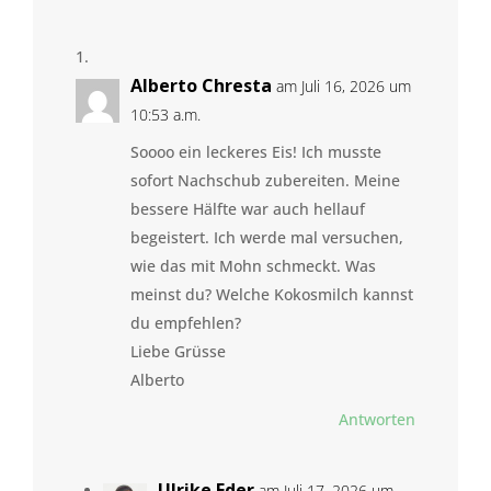
Alberto Chresta
am Juli 16, 2026 um
10:53 a.m.
Soooo ein leckeres Eis! Ich musste
sofort Nachschub zubereiten. Meine
bessere Hälfte war auch hellauf
begeistert. Ich werde mal versuchen,
wie das mit Mohn schmeckt. Was
meinst du? Welche Kokosmilch kannst
du empfehlen?
Liebe Grüsse
Alberto
Antworten
Ulrike Eder
am Juli 17, 2026 um