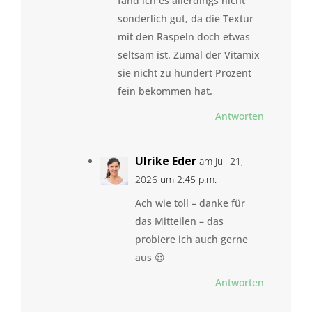
fand ich es allerdings nicht
sonderlich gut, da die Textur
mit den Raspeln doch etwas
seltsam ist. Zumal der Vitamix
sie nicht zu hundert Prozent
fein bekommen hat.
Antworten
Ulrike Eder
am Juli 21,
2026 um 2:45 p.m.
Ach wie toll – danke für
das Mitteilen – das
probiere ich auch gerne
aus 😍
Antworten