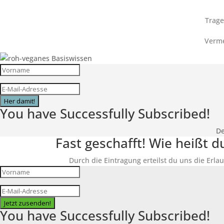
Trage
Verme
Her damit!
You have Successfully Subscribed!
De
Fast geschafft! Wie heißt 
Durch die Eintragung erteilst du uns die Erlau
Jetzt zusenden!
You have Successfully Subscribed!