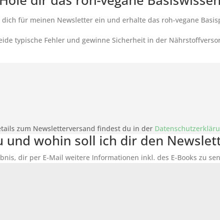
Hole dir das roh-vegane Basiswisse
 dich für meinen Newsletter ein und erhalte das roh-vegane Basis
ide typische Fehler und gewinne Sicherheit in der Nährstoffverso
tails zum Newsletterversand findest du in der
Datenschutzerklär
du und wohin soll ich dir den Newsle
bnis, dir per E-Mail weitere Informationen inkl. des
E-Books
zu sen