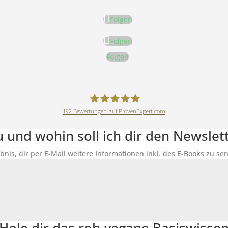
Folgen
Folgen
Folgen
192
Bewertungen auf ProvenExpert.com
DeineErnährungAkademie
du und wohin soll ich dir den Newsle
ubnis, dir per E-Mail weitere Informationen inkl. des E-Books zu 