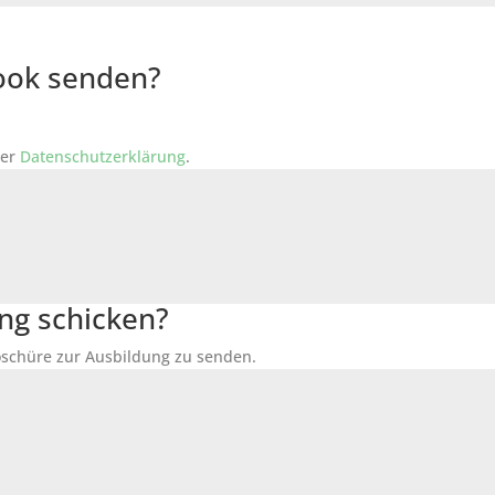
Book senden?
der
Datenschutzerklärung
.
ng schicken?
Broschüre zur Ausbildung zu senden.