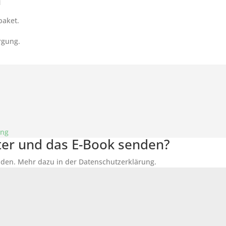
n
paket.
rgung.
ung
tter und das E-Book senden?
den. Mehr dazu in der Datenschutzerklärung.