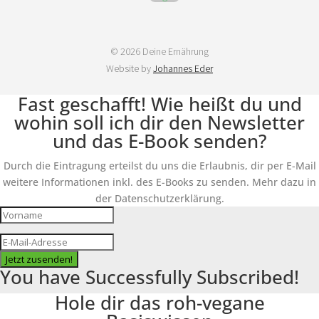
© 2026 Deine Ernährung
Website by
Johannes Eder
Fast geschafft! Wie heißt du und
wohin soll ich dir den Newsletter
und das E-Book senden?
Durch die Eintragung erteilst du uns die Erlaubnis, dir per E-Mail
weitere Informationen inkl. des E-Books zu senden. Mehr dazu in
der Datenschutzerklärung.
Jetzt zusenden!
You have Successfully Subscribed!
Hole dir das roh-vegane