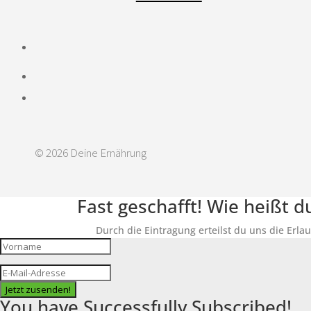
© 2026 Deine Ernährung
Fast geschafft! Wie heißt 
Durch die Eintragung erteilst du uns die Erla
Jetzt zusenden!
You have Successfully Subscribed!