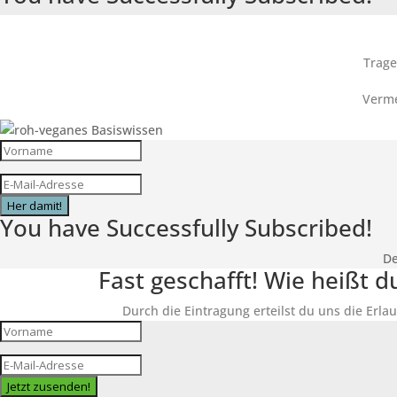
Trage
Verme
Her damit!
You have Successfully Subscribed!
De
Fast geschafft! Wie heißt 
Durch die Eintragung erteilst du uns die Erlau
Jetzt zusenden!