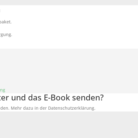
n
paket.
rgung.
ung
tter und das E-Book senden?
den. Mehr dazu in der Datenschutzerklärung.