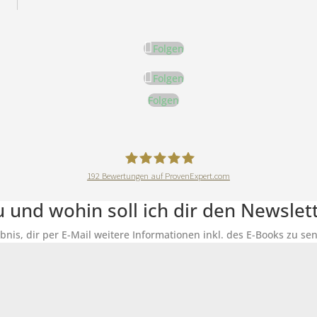
Folgen
Folgen
Folgen
192
Bewertungen auf ProvenExpert.com
DeineErnährungAkademie
du und wohin soll ich dir den Newsle
ubnis, dir per E-Mail weitere Informationen inkl. des E-Books zu 