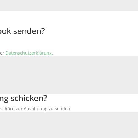
Book senden?
der
Datenschutzerklärung
.
ng schicken?
Broschüre zur Ausbildung zu senden.