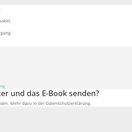
n
paket.
rgung.
ung
tter und das E-Book senden?
den. Mehr dazu in der Datenschutzerklärung.