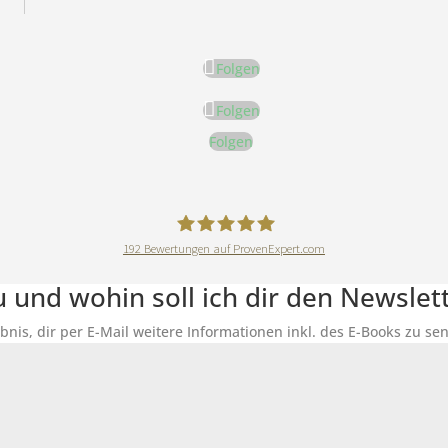
Folgen
Folgen
Folgen
192
Bewertungen auf ProvenExpert.com
DeineErnährungAkademie
du und wohin soll ich dir den Newsle
ubnis, dir per E-Mail weitere Informationen inkl. des E-Books zu 