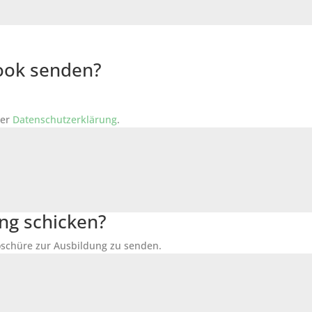
Book senden?
der
Datenschutzerklärung
.
ng schicken?
Broschüre zur Ausbildung zu senden.