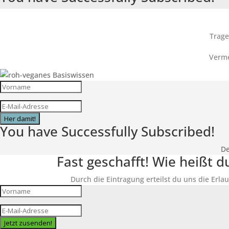
Trage
Verme
Her damit!
You have Successfully Subscribed!
De
Fast geschafft! Wie heißt 
Durch die Eintragung erteilst du uns die Erlau
Jetzt zusenden!