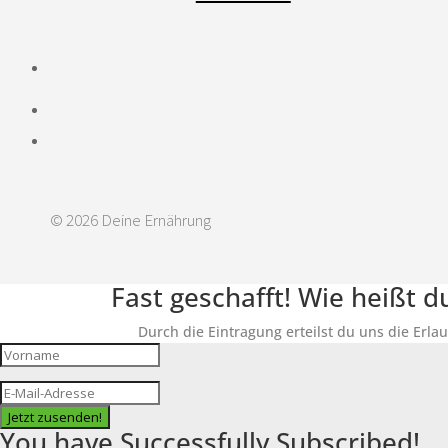
© 2026 Deine Ernährung
Fast geschafft! Wie heißt 
Durch die Eintragung erteilst du uns die Erla
Jetzt zusenden!
You have Successfully Subscribed!