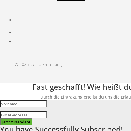
© 2026 Deine Ernährung
Fast geschafft! Wie heißt 
Durch die Eintragung erteilst du uns die Erla
Jetzt zusenden!
You have Successfully Subscribed!