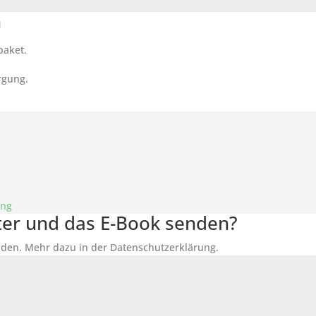
n
paket.
rgung.
ung
tter und das E-Book senden?
den. Mehr dazu in der Datenschutzerklärung.