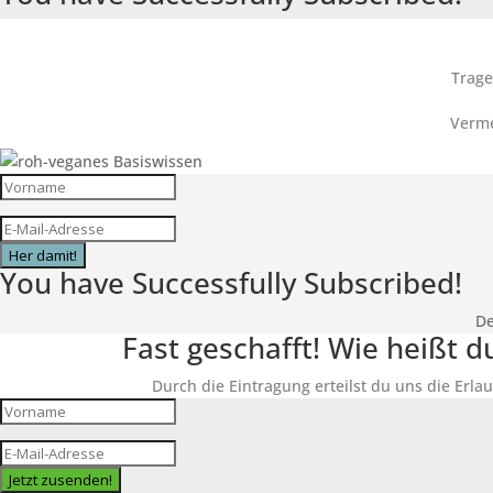
Trage
Verme
Her damit!
You have Successfully Subscribed!
De
Fast geschafft! Wie heißt 
Durch die Eintragung erteilst du uns die Erlau
Jetzt zusenden!