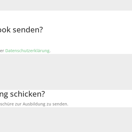
Book senden?
der
Datenschutzerklärung
.
ng schicken?
Broschüre zur Ausbildung zu senden.