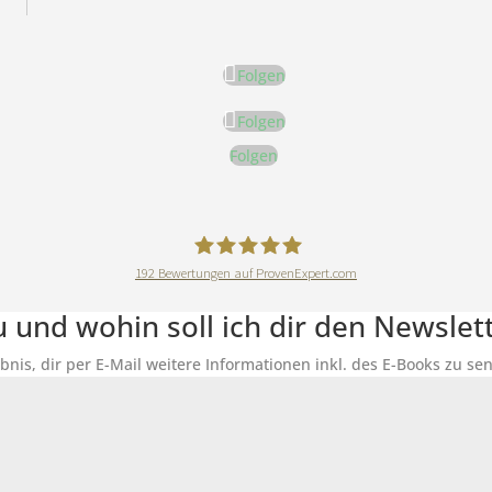
Folgen
Folgen
Folgen
192
Bewertungen auf ProvenExpert.com
DeineErnährungAkademie
du und wohin soll ich dir den Newsle
ubnis, dir per E-Mail weitere Informationen inkl. des E-Books zu 