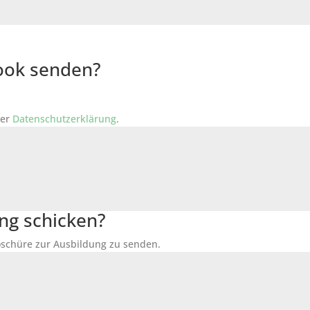
Book senden?
der
Datenschutzerklärung
.
ng schicken?
Broschüre zur Ausbildung zu senden.