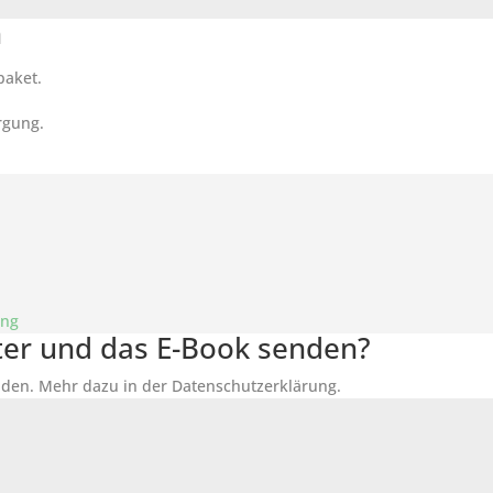
n
paket.
rgung.
ung
tter und das E-Book senden?
den. Mehr dazu in der Datenschutzerklärung.