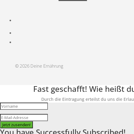
© 2026 Deine Ernährung
Fast geschafft! Wie heißt 
Durch die Eintragung erteilst du uns die Erla
Jetzt zusenden!
You have Successfully Subscribed!