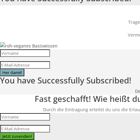
Trage
Verme
Her damit!
You have Successfully Subscribed!
De
Fast geschafft! Wie heißt 
Durch die Eintragung erteilst du uns die Erlau
Jetzt zusenden!