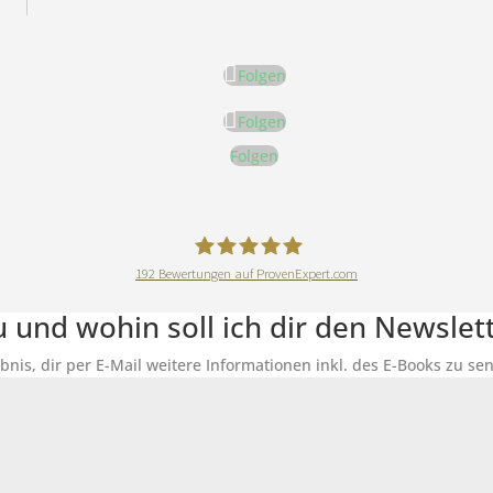
Folgen
Folgen
Folgen
192
Bewertungen auf ProvenExpert.com
DeineErnährungAkademie
du und wohin soll ich dir den Newsle
ubnis, dir per E-Mail weitere Informationen inkl. des E-Books zu 