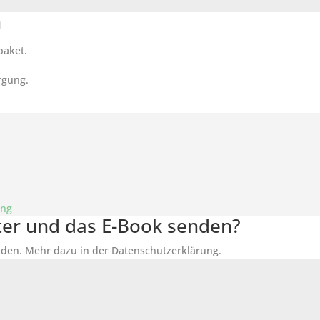
n
paket.
rgung.
ung
tter und das E-Book senden?
den. Mehr dazu in der Datenschutzerklärung.