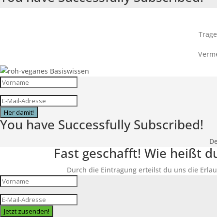
Trage
Verme
Her damit!
You have Successfully Subscribed!
De
Fast geschafft! Wie heißt 
Durch die Eintragung erteilst du uns die Erlau
Jetzt zusenden!