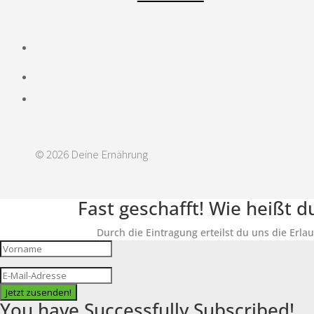
© 2026 Deine Ernährung
Fast geschafft! Wie heißt 
Durch die Eintragung erteilst du uns die Erla
Jetzt zusenden!
You have Successfully Subscribed!