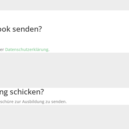
Book senden?
der
Datenschutzerklärung
.
ng schicken?
Broschüre zur Ausbildung zu senden.