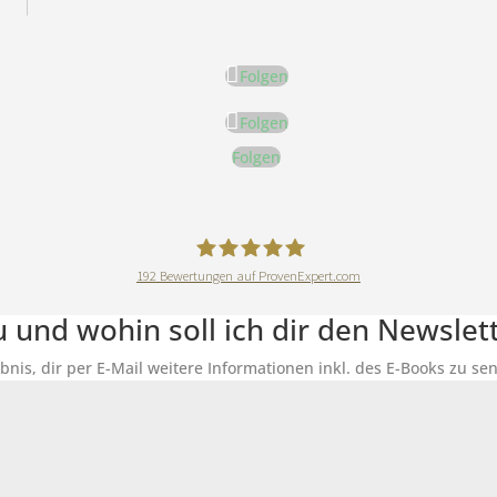
Folgen
Folgen
Folgen
192
Bewertungen auf ProvenExpert.com
DeineErnährungAkademie
du und wohin soll ich dir den Newsle
ubnis, dir per E-Mail weitere Informationen inkl. des E-Books zu 