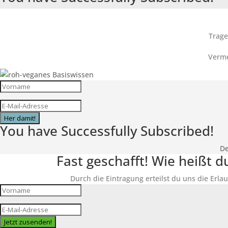
Trage
Verme
Her damit!
You have Successfully Subscribed!
De
Fast geschafft! Wie heißt 
Durch die Eintragung erteilst du uns die Erlau
Jetzt zusenden!