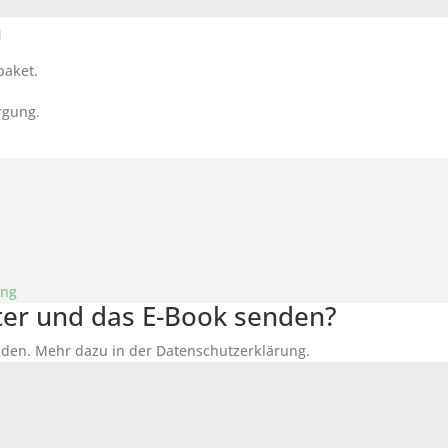
n
paket.
rgung.
ung
tter und das E-Book senden?
den. Mehr dazu in der Datenschutzerklärung.