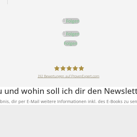
Folgen
Folgen
Folgen
192
Bewertungen auf ProvenExpert.com
DeineErnährungAkademie
du und wohin soll ich dir den Newsle
ubnis, dir per E-Mail weitere Informationen inkl. des E-Books zu 