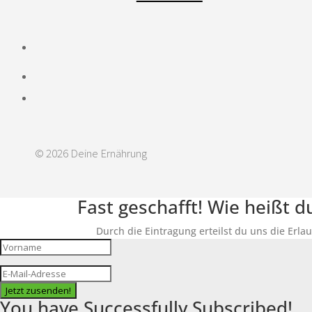
© 2026 Deine Ernährung
Fast geschafft! Wie heißt 
Durch die Eintragung erteilst du uns die Erla
Jetzt zusenden!
You have Successfully Subscribed!