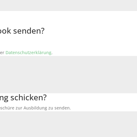
Book senden?
der
Datenschutzerklärung
.
ng schicken?
Broschüre zur Ausbildung zu senden.